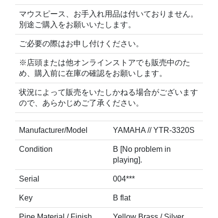
マウスピース、お手入れ用品は付いておりません。
別途ご購入をお願いいたします。
ご必要の際はお申し付けください。
※店頭または他オンラインストアでも販売中のた
め、購入前に在庫の確認をお願いします。
状況によって販売をいたしかねる場合がございます
ので、あらかじめご了承ください。
Manufacturer/Model
YAMAHA // YTR-3320S
Condition
B [No problem in
playing].
Serial
004***
Key
B flat
Pipe Material / Finish
Yellow Brass / Silver