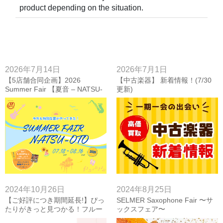
product depending on the situation.
2026年7月14日
2026年7月1日
【5店舗合同企画】2026
【中古楽器】 新着情報！(7/30
Summer Fair 【夏音 – NATSU-
更新)
OTO】
2024年10月26日
2024年8月25日
【ご好評につき期間延長!】ぴっ
SELMER Saxophone Fair 〜サ
たりがきっと見つかる！フルー
ックスフェア〜
トフェア