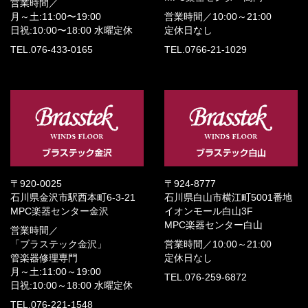
営業時間／
月～土:11:00〜19:00
営業時間／
10:00～21:00
日祝:10:00〜18:00
水曜定休
定休日なし
TEL.076-433-0165
TEL.0766-21-1029
〒920-0025
〒924-8777
石川県金沢市駅西本町6-3-21
石川県白山市横江町5001番地
MPC楽器センター金沢
イオンモール白山3F
MPC楽器センター白山
営業時間／
「ブラステック金沢」
営業時間／
10:00～21:00
管楽器修理専門
定休日なし
月～土:11:00～19:00
TEL.076-259-6872
日祝:10:00～18:00
水曜定休
TEL.076-221-1548