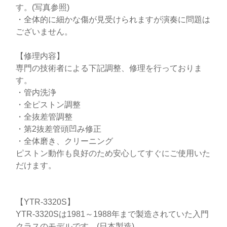
す。(写真参照)
・全体的に細かな傷が見受けられますが演奏に問題は
ございません。
【修理内容】
専門の技術者による下記調整、修理を行っておりま
す。
・管内洗浄
・全ピストン調整
・全抜差管調整
・第2抜差管頭凹み修正
・全体磨き、クリーニング
ピストン動作も良好のため安心してすぐにご使用いた
だけます。
【YTR-3320S】
YTR-3320Sは1981～1988年まで製造されていた入門
クラスのモデルです。(日本製造)