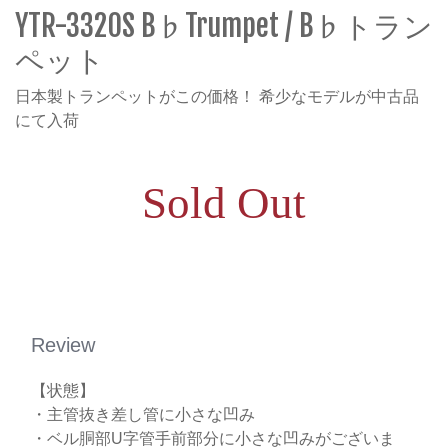
YTR-3320S B♭Trumpet / B♭トラン
ペット
日本製トランペットがこの価格！ 希少なモデルが中古品
にて入荷
Sold Out
Review
【状態】
・主管抜き差し管に小さな凹み
・ベル胴部U字管手前部分に小さな凹みがございま