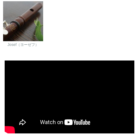
Josef（ヨーゼフ）