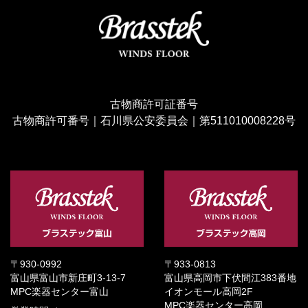
古物商許可証番号
古物商許可番号｜石川県公安委員会｜第511010008228号
〒930-0992
〒933-0813
富山県富山市新庄町3-13-7
富山県高岡市下伏間江383番地
MPC楽器センター富山
イオンモール高岡2F
MPC楽器センター高岡