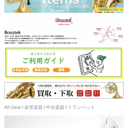
All Gear
/
金管楽器
/
中古楽器
/
トランペット