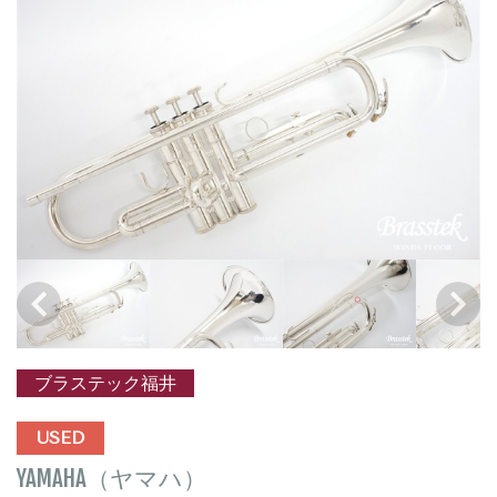
ブラステック福井
USED
YAMAHA（ヤマハ）