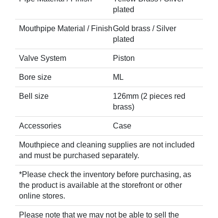
plated
Mouthpipe Material / Finish
Gold brass / Silver
plated
Valve System
Piston
Bore size
ML
Bell size
126mm (2 pieces red
brass)
Accessories
Case
Mouthpiece and cleaning supplies are not included
and must be purchased separately.
*Please check the inventory before purchasing, as
the product is available at the storefront or other
online stores.
Please note that we may not be able to sell the