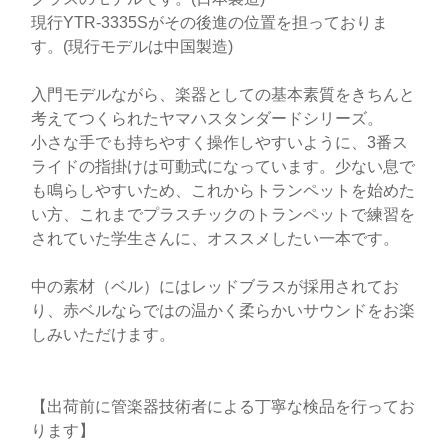
現行YTR-3335Sがその後進の位置を担っておりま
す。(現行モデルは中国製造)
入門モデルながら、楽器としての基本素質をきちんと
考えてつくられたヤマハスタンダードシリーズ。
小さな手でも持ちやすく操作しやすいように、3番ス
ライドの指掛けは可動式になっています。少ない息で
も鳴らしやすいため、これからトランペットを始めた
い方、これまでプラスチックのトランペットで練習を
されていた学生さんに、オススメしたい一本です。
中の素材（ベル）にはレッドブラスが採用されてお
り、赤ベルならではの温かく柔らかいサウンドをお楽
しみいただけます。
【出荷前に管楽器技術者による丁寧な検品を行ってお
ります】