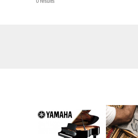
0 results