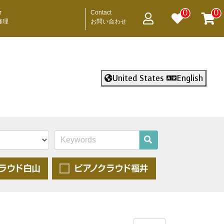
0
0
r
Contact
修理
お問い合わせ
United States
English