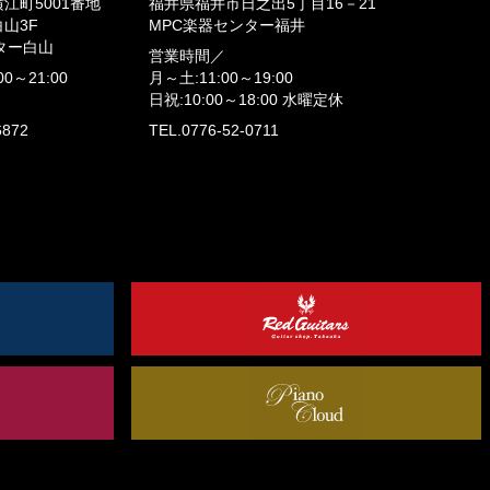
江町5001番地
福井県福井市日之出5丁目16－21
山3F
MPC楽器センター福井
ター白山
営業時間／
00～21:00
月～土:11:00～19:00
日祝:10:00～18:00
水曜定休
6872
TEL.0776-52-0711