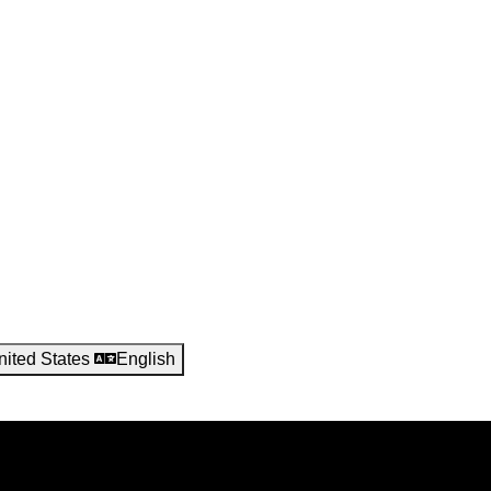
nited States
English