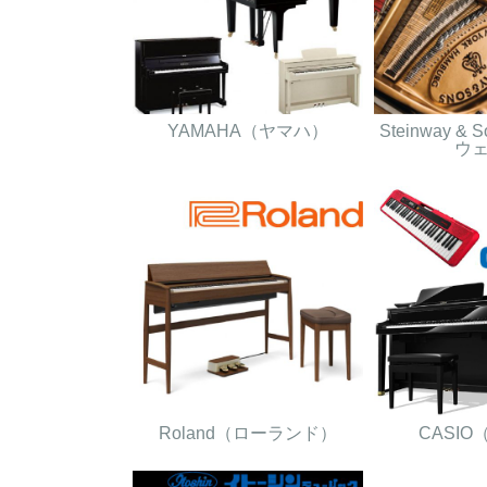
YAMAHA（ヤマハ）
Steinway 
ウ
Roland（ローランド）
CASI