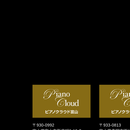
〒930-0992
〒933-0813