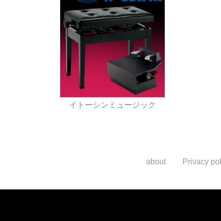
イトーシンミュージック
about
Privacy pol