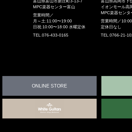
富山県富山市新庄町3-13-7
富山県高岡市下伏
MPC楽器センター富山
イオンモール高岡
MPC楽器センタ
営業時間／
月～土:11:00〜19:00
営業時間／
10:0
日祝:10:00〜18:00
水曜定休
定休日なし
TEL.076-433-0165
TEL.0766-21-10
ONLINE STORE