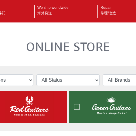
We ship worldwide
Repair
委託
海外発送
修理/改造
ONLINE STORE