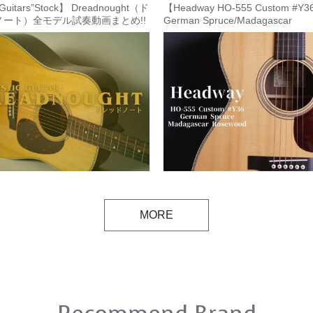
Guitars”Stock】 Dreadnought（ド
【Headway HO-555 Custom #Y36
ノート）全モデル試奏動画まとめ!!
German Spruce/Madagascar
sic Guitar】
Rosewood】厳選中古品 【10月7
新】
MORE