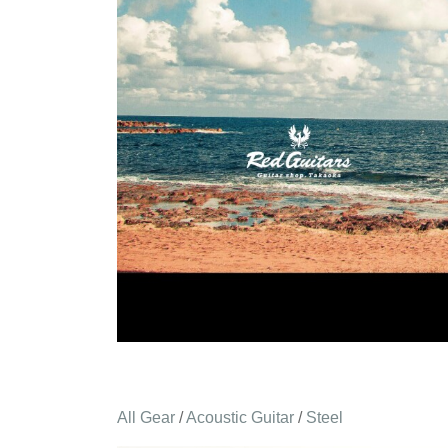
All Gear
/
Acoustic Guitar
/
Steel