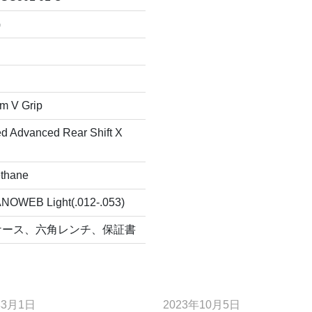
G
im V Grip
ed Advanced Rear Shift X
ethane
NANOWEB Light(.012-.053)
ケース、六角レンチ、保証書
年3月1日
2023年10月5日