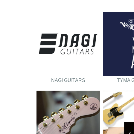
NAGI GUITARS
TYMA 