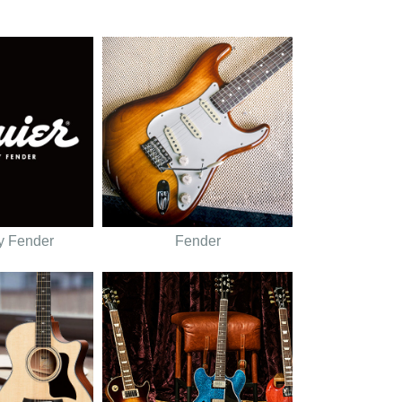
y Fender
Fender