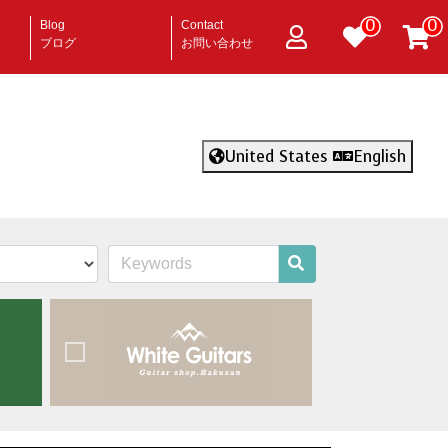
0
0
Blog
Contact
ブログ
お問い合わせ
United States
English