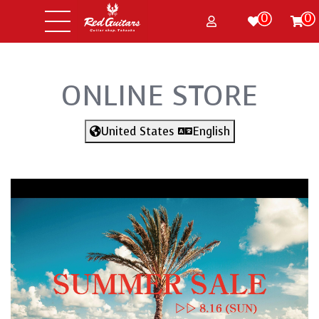
0
0
ONLINE STORE
United States
English