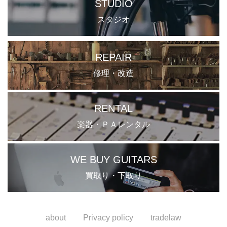
STUDIO
スタジオ
REPAIR
修理・改造
RENTAL
楽器・ＰＡレンタル
WE BUY GUITARS
買取り・下取り
about
Privacy policy
tradelaw