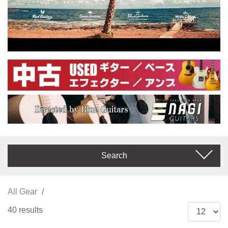
Search
All Gear
40 results