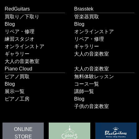
RedGuitars
Brasstek
買取り／下取り
管楽器買取
Blog
Blog
リペア・修理
オンラインストア
練習スタジオ
リペア・修理
オンラインストア
ギャラリー
ギャラリー
大人の音楽教室
大人の音楽教室
Piano Cloud
大人の音楽教室
ピアノ買取
無料体験レッスン
Blog
コース一覧
展示一覧
講師一覧
ピアノ工房
Blog
子供の音楽教室
ONLINE
STORE