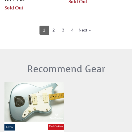
Sold Out
Sold Out
1
2
3
4
Next »
Recommend Gear
Red Guitars
NEW