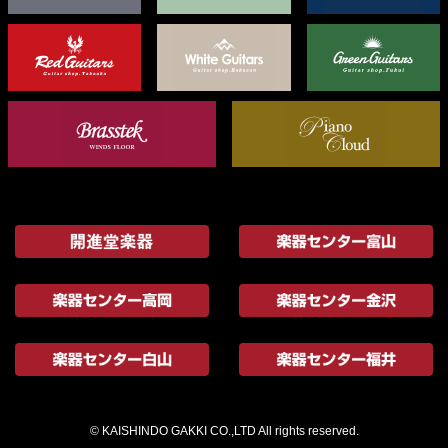
© KAISHINDO GAKKI CO.,LTD All rights reserved.