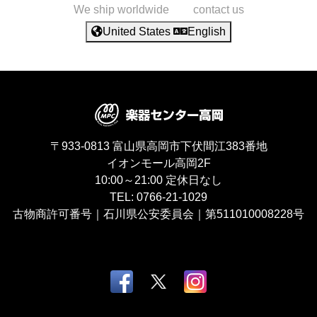
We ship worldwide
contact us
United States
English
〒933-0813
富山県高岡市下伏間江383番地
イオンモール高岡2F
10:00～21:00
定休日なし
TEL:
0766-21-1029
古物商許可番号｜石川県公安委員会｜第511010008228号