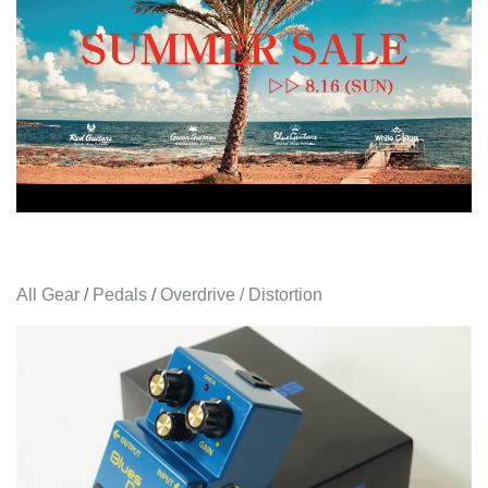
All Gear
/
Pedals
/
Overdrive / Distortion