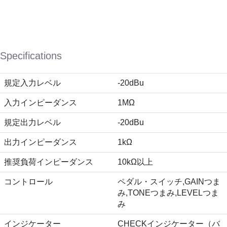
Specifications
規定入力レベル
-20dBu
入力インピーダンス
1MΩ
規定出力レベル
-20dBu
出力インピーダンス
1kΩ
推奨負荷インピーダンス
10kΩ以上
コントロール
ペダル・スイッチ,GAINつま
み,TONEつまみ,LEVELつま
み
インジケーター
CHECKインジケーター（バ