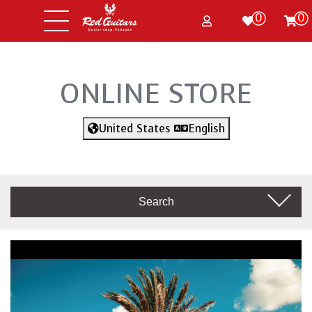
0
0
ONLINE STORE
United States
English
Search