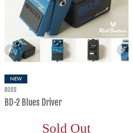
NEW
BOSS
BD-2 Blues Driver
Sold Out