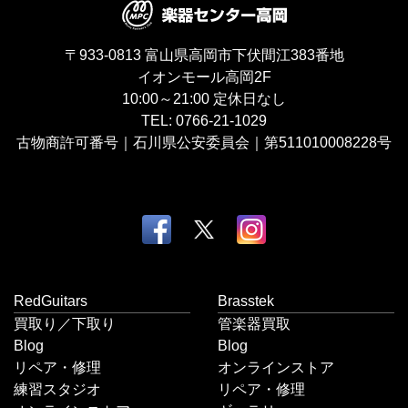
〒933-0813
富山県高岡市下伏間江383番地
イオンモール高岡2F
10:00～21:00
定休日なし
TEL:
0766-21-1029
古物商許可番号｜石川県公安委員会｜第511010008228号
RedGuitars
Brasstek
買取り／下取り
管楽器買取
Blog
Blog
リペア・修理
オンラインストア
練習スタジオ
リペア・修理