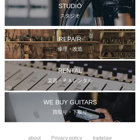
STUDIO
スタジオ
REPAIR
修理・改造
RENTAL
楽器・ＰＡレンタル
WE BUY GUITARS
買取り・下取り
about
Privacy policy
tradelaw