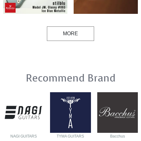
MORE
Recommend Brand
NAGI GUITARS
TYMA GUITARS
Bacchus