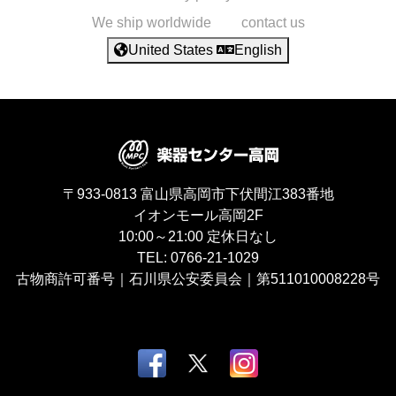
We ship worldwide
contact us
United States
English
〒933-0813
富山県高岡市下伏間江383番地
イオンモール高岡2F
10:00～21:00
定休日なし
TEL:
0766-21-1029
古物商許可番号｜石川県公安委員会｜第511010008228号