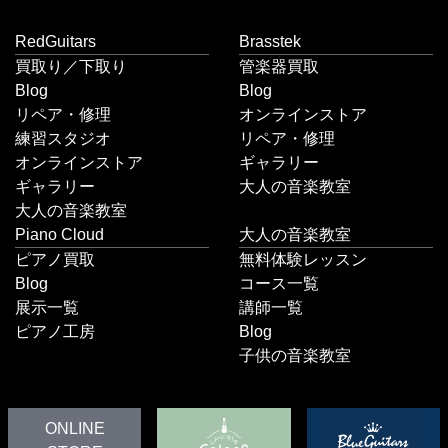
RedGuitars
Brasstek
買取り／下取り
管楽器買取
Blog
Blog
リペア・修理
オンラインストア
練習スタジオ
リペア・修理
オンラインストア
ギャラリー
ギャラリー
大人の音楽教室
大人の音楽教室
Piano Cloud
大人の音楽教室
ピアノ買取
無料体験レッスン
Blog
コース一覧
展示一覧
講師一覧
ピアノ工房
Blog
子供の音楽教室
ONLINE