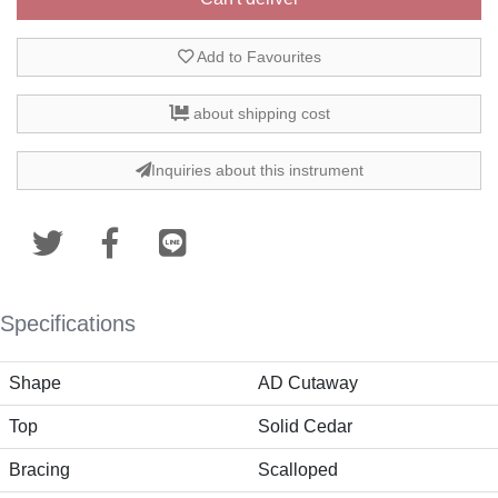
Add to Favourites
about shipping cost
Inquiries about this instrument
Specifications
Shape
AD Cutaway
Top
Solid Cedar
Bracing
Scalloped