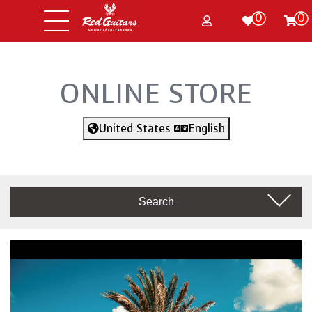
0
0
ONLINE STORE
United States
English
Search