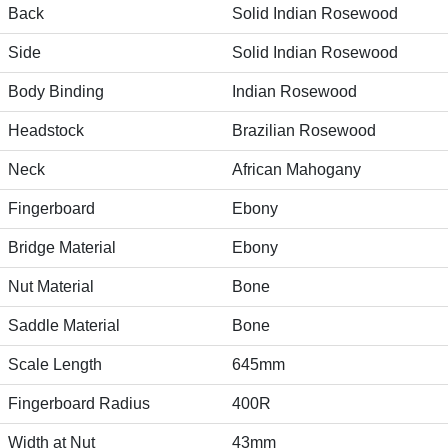
Back
Solid Indian Rosewood
Side
Solid Indian Rosewood
Body Binding
Indian Rosewood
Headstock
Brazilian Rosewood
Neck
African Mahogany
Fingerboard
Ebony
Bridge Material
Ebony
Nut Material
Bone
Saddle Material
Bone
Scale Length
645mm
Fingerboard Radius
400R
Width at Nut
43mm