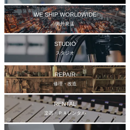
WE SHIP WORLDWIDE
海外発送
STUDIO
スタジオ
REPAIR
修理・改造
RENTAL
楽器・ＰＡレンタル