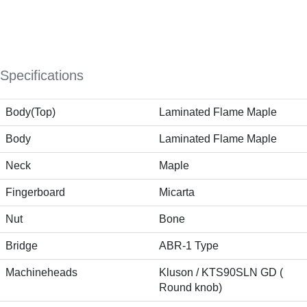
Specifications
Body(Top)
Laminated Flame Maple
Body
Laminated Flame Maple
Neck
Maple
Fingerboard
Micarta
Nut
Bone
Bridge
ABR-1 Type
Machineheads
Kluson / KTS90SLN GD (
Round knob)