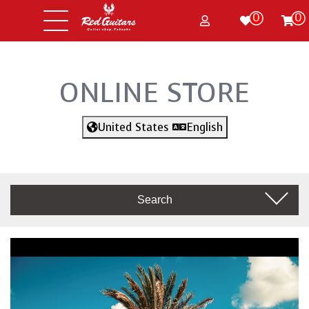
0
0
ONLINE STORE
United States
English
Search