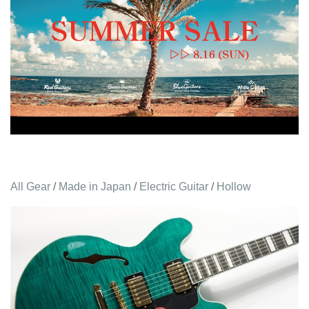
All Gear
/
Made in Japan
/
Electric Guitar
/
Hollow