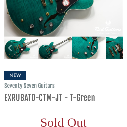
NEW
Seventy Seven Guitars
EXRUBATO-CTM-JT - T-Green
Sold Out