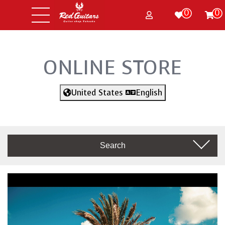
0
0
ONLINE STORE
United States
English
Search