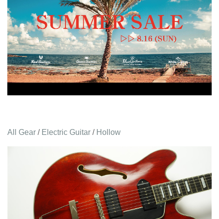
All Gear
/
Electric Guitar
/
Hollow