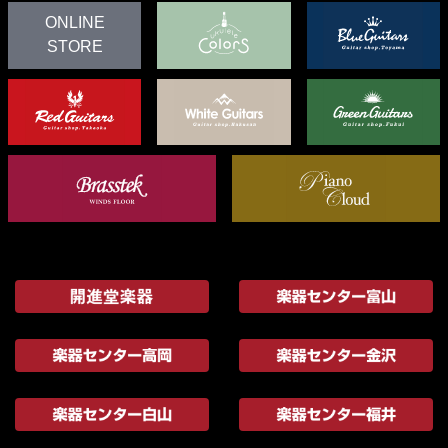
ONLINE
STORE