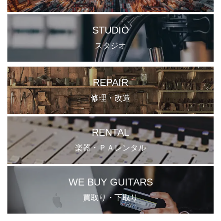
STUDIO
スタジオ
REPAIR
修理・改造
RENTAL
楽器・ＰＡレンタル
WE BUY GUITARS
買取り・下取り