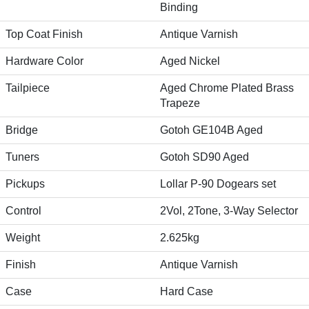
Binding
Top Coat Finish
Antique Varnish
Hardware Color
Aged Nickel
Tailpiece
Aged Chrome Plated Brass
Trapeze
Bridge
Gotoh GE104B Aged
Tuners
Gotoh SD90 Aged
Pickups
Lollar P-90 Dogears set
Control
2Vol, 2Tone, 3-Way Selector
Weight
2.625kg
Finish
Antique Varnish
Case
Hard Case