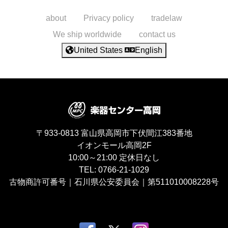
about
Privacy policy
tradelaw
We ship worldwide
contact us
United States
English
〒933-0813
富山県高岡市下伏間江383番地
イオンモール高岡2F
10:00～21:00
定休日なし
TEL:
0766-21-1029
古物商許可番号｜石川県公安委員会｜第511010008228号