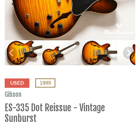
USED
1999
Gibson
ES-335 Dot Reissue - Vintage
Sunburst