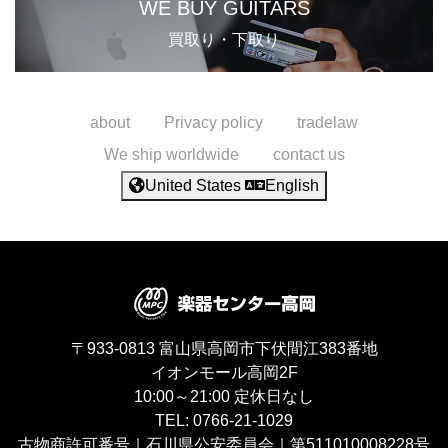
WE BUY GUITARS
買取り・下取り
about
Privacy policy
tradelaw
We ship worldwide
contact us
United States
English
〒933-0813
富山県高岡市下伏間江383番地
イオンモール高岡2F
10:00～21:00
定休日なし
TEL:
0766-21-1029
古物商許可番号｜石川県公安委員会｜第511010008228号