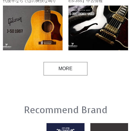
代後半ならではの爽快な鳴り
ES-355】中古情報
MORE
Recommend Brand