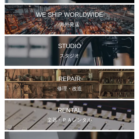
WE SHIP WORLDWIDE
海外発送
STUDIO
スタジオ
REPAIR
修理・改造
RENTAL
楽器・ＰＡレンタル