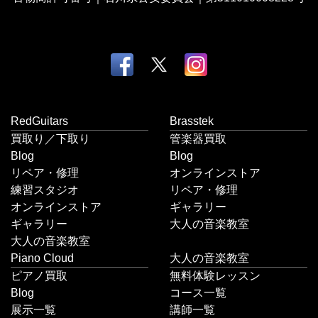
RedGuitars
Brasstek
買取り／下取り
管楽器買取
Blog
Blog
リペア・修理
オンラインストア
練習スタジオ
リペア・修理
オンラインストア
ギャラリー
ギャラリー
大人の音楽教室
大人の音楽教室
Piano Cloud
大人の音楽教室
ピアノ買取
無料体験レッスン
Blog
コース一覧
展示一覧
講師一覧