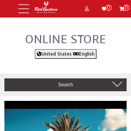
0
0
ONLINE STORE
United States
English
Search