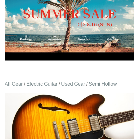
All Gear
/
Electric Guitar
/
Used Gear
/
Semi Hollow