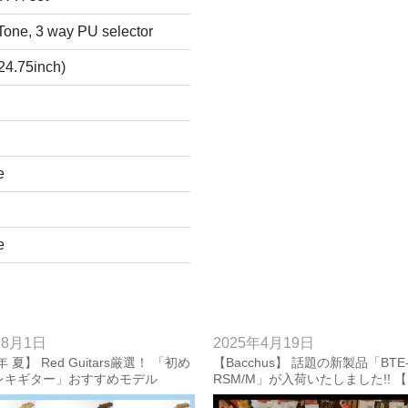
 Tone, 3 way PU selector
4.75inch)
e
e
年8月1日
2025年4月19日
年 夏】 Red Guitars厳選！ 「初め
【Bacchus】 話題の新製品「BTE-
レキギター」おすすめモデル
RSM/M」が入荷いたしました!! 【
6年8月1日 更新】
Guitars】