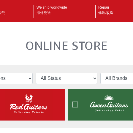
We ship worldwide
Repair
委託
海外発送
修理/改造
ONLINE STORE