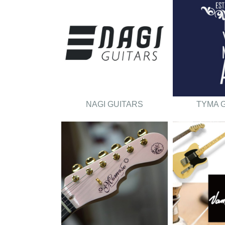
NAGI GUITARS
TYMA 