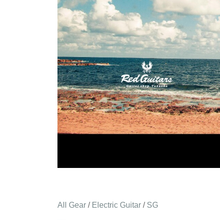
All Gear
/
Electric Guitar
/
SG