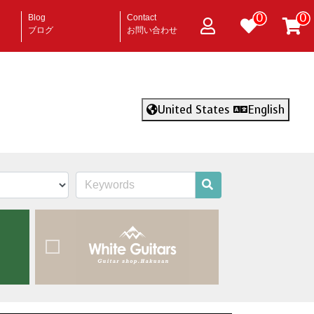
0
0
Blog
Contact
ブログ
お問い合わせ
United States
English