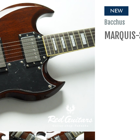
NEW
Bacchus
MARQUIS-