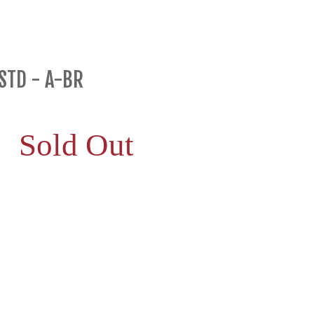
STD - A-BR
Sold Out