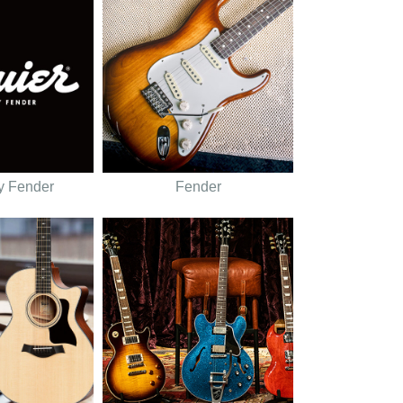
y Fender
Fender