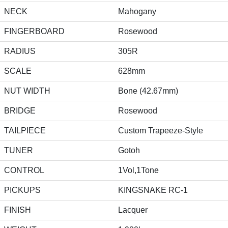
NECK
Mahogany
FINGERBOARD
Rosewood
RADIUS
305R
SCALE
628mm
NUT WIDTH
Bone (42.67mm)
BRIDGE
Rosewood
TAILPIECE
Custom Trapeeze-Style
TUNER
Gotoh
CONTROL
1Vol,1Tone
PICKUPS
KINGSNAKE RC-1
FINISH
Lacquer