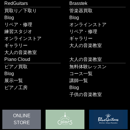
RedGuitars
Brasstek
買取り／下取り
管楽器買取
Blog
Blog
リペア・修理
オンラインストア
練習スタジオ
リペア・修理
オンラインストア
ギャラリー
ギャラリー
大人の音楽教室
大人の音楽教室
Piano Cloud
大人の音楽教室
ピアノ買取
無料体験レッスン
Blog
コース一覧
展示一覧
講師一覧
ピアノ工房
Blog
子供の音楽教室
ONLINE
STORE