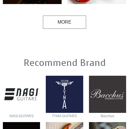
MORE
Recommend Brand
NAGI GUITARS
TYMA GUITARS
Bacchus