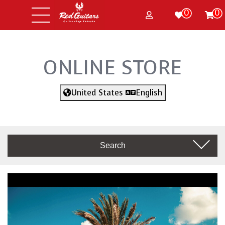
0
0
ONLINE STORE
United States
English
Search