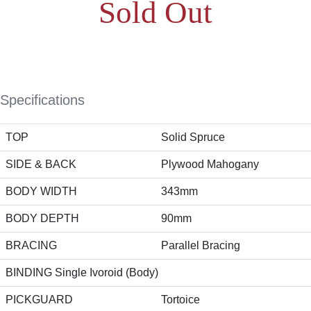
Sold Out
Specifications
TOP
Solid Spruce
SIDE & BACK
Plywood Mahogany
BODY WIDTH
343mm
BODY DEPTH
90mm
BRACING
Parallel Bracing
BINDING Single Ivoroid (Body)
PICKGUARD
Tortoice