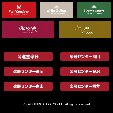
© KAISHINDO GAKKI CO.,LTD All rights reserved.