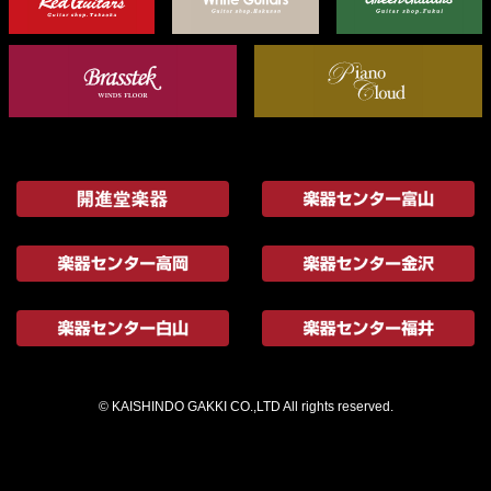
© KAISHINDO GAKKI CO.,LTD All rights reserved.