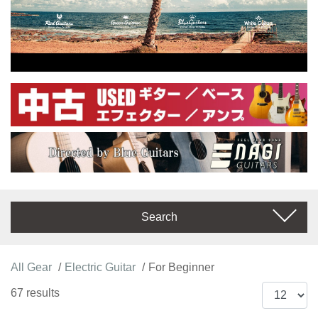
Search
All Gear
Electric Guitar
For Beginner
67 results