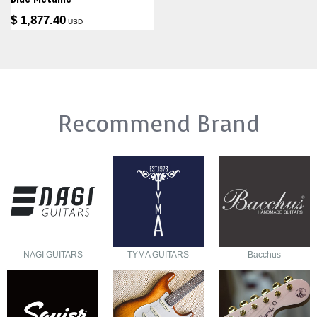
$ 1,877.40
USD
Recommend Brand
NAGI GUITARS
TYMA GUITARS
Bacchus