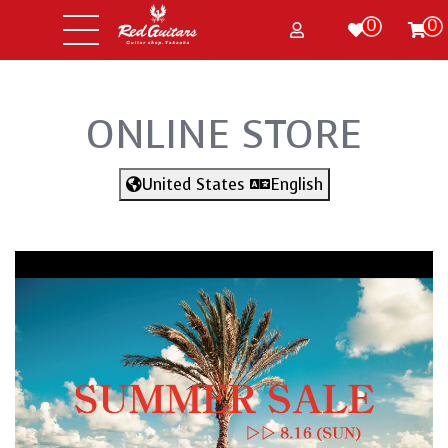
0
0
ONLINE STORE
United States
English