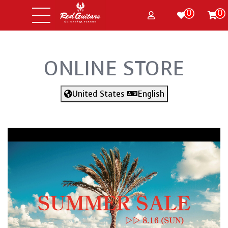
0
0
ONLINE STORE
United States
English