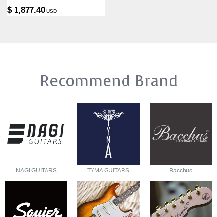
$ 1,877.40
USD
Recommend Brand
NAGI GUITARS
TYMA GUITARS
Bacchus