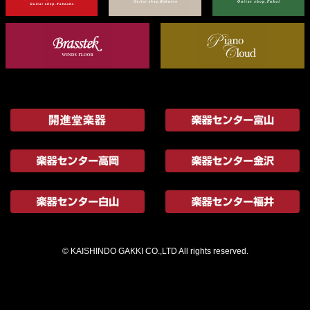
© KAISHINDO GAKKI CO.,LTD All rights reserved.