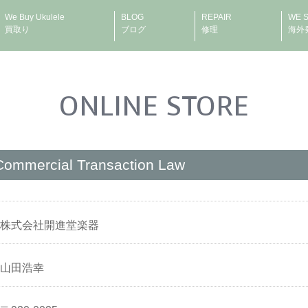
We Buy Ukulele
BLOG
REPAIR
WE 
買取り
ブログ
修理
海外
ONLINE STORE
 Commercial Transaction Law
株式会社開進堂楽器
山田浩幸