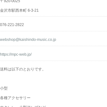
〒920-0025
金沢市駅西本町 6-3-21
076-221-2822
webshop@kaishindo-music.co.jp
https://mpc-web.jp/
送料は以下のとおりです。
小型
各種アクセサリー