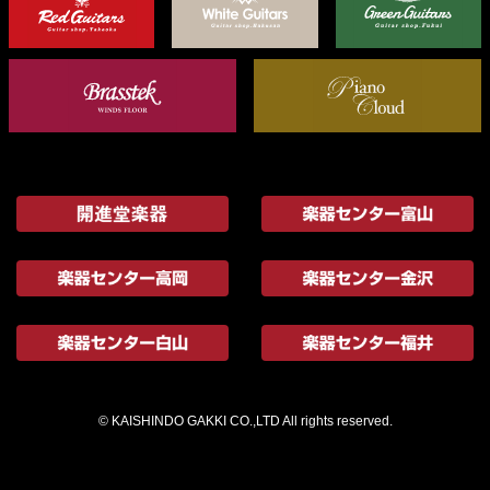
© KAISHINDO GAKKI CO.,LTD All rights reserved.