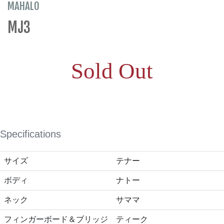
MAHALO
MJ3
Sold Out
Specifications
サイズ
テナー
ボディ
ナトー
ネック
サママ
フィンガーボード＆ブリッジ
ティーク