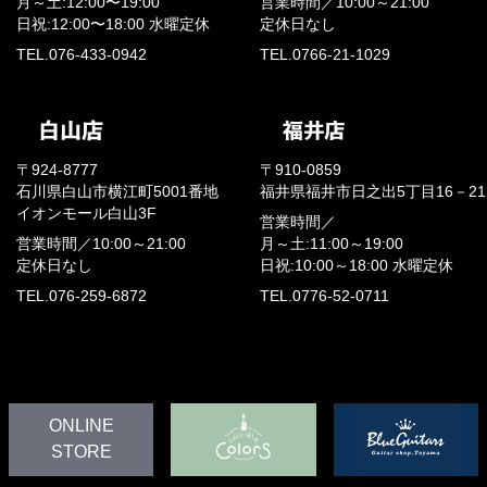
月～土:12:00〜19:00
営業時間／
10:00～21:00
日祝:12:00〜18:00
水曜定休
定休日なし
TEL.076-433-0942
TEL.0766-21-1029
〒924-8777
〒910-0859
石川県白山市横江町5001番地
福井県福井市日之出5丁目16－21
イオンモール白山3F
営業時間／
営業時間／
10:00～21:00
月～土:11:00～19:00
定休日なし
日祝:10:00～18:00
水曜定休
TEL.076-259-6872
TEL.0776-52-0711
ONLINE
STORE