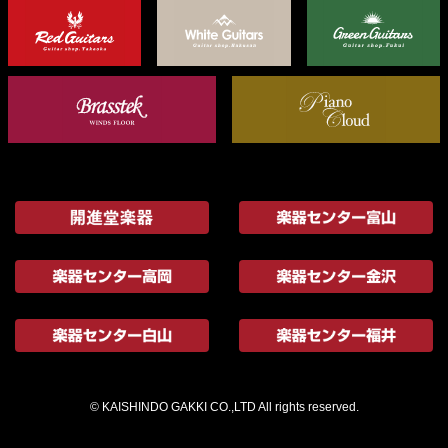
© KAISHINDO GAKKI CO.,LTD All rights reserved.