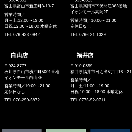
〒930-0992
〒933-0813
富山県富山市新庄町3-13-7
富山県高岡市下伏間江383番地
イオンモール高岡2F
営業時間／
月～土:12:00〜19:00
営業時間／
10:00～21:00
日祝:12:00〜18:00
水曜定休
定休日なし
TEL.076-433-0942
TEL.0766-21-1029
〒924-8777
〒910-0859
石川県白山市横江町5001番地
福井県福井市日之出5丁目16－21
イオンモール白山3F
営業時間／
営業時間／
10:00～21:00
月～土:11:00～19:00
定休日なし
日祝:10:00～18:00
水曜定休
TEL.076-259-6872
TEL.0776-52-0711