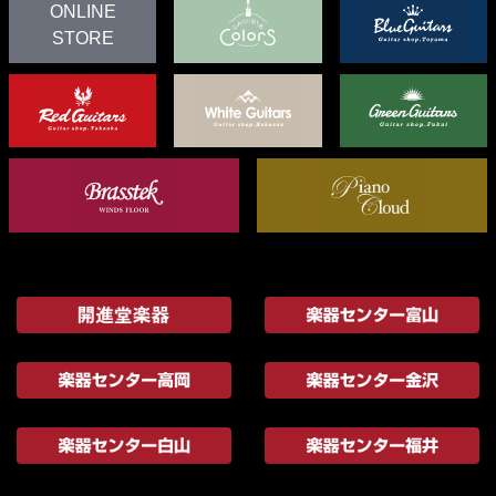
ONLINE
STORE