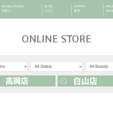
We Buy Ukulele
BLOG
REPAIR
WE 
買取り
ブログ
修理
海外
ONLINE STORE