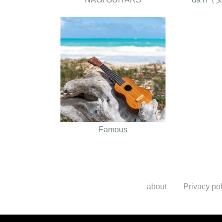
Famous
about
Privacy pol