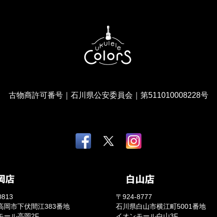
古物商許可番号｜石川県公安委員会｜第511010008228号
0813
〒924-8777
高岡市下伏間江383番地
石川県白山市横江町5001番地
モール高岡2F
イオンモール白山3F