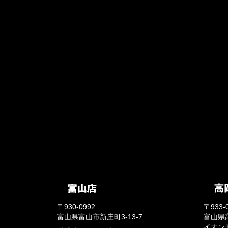
〒930-0992
〒933-
富山県富山市新庄町3-13-7
富山県
イオン