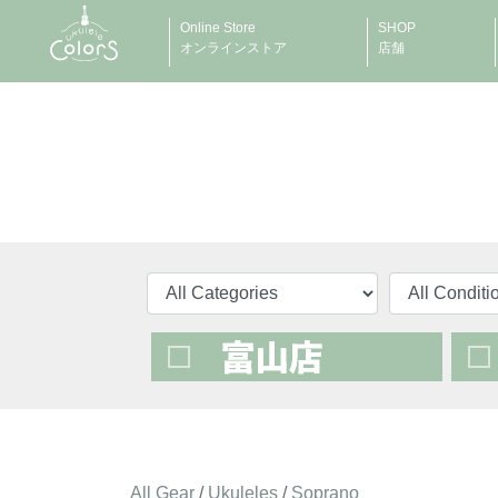
Online Store
SHOP
オンラインストア
店舗
All Gear
/
Ukuleles
/
Soprano