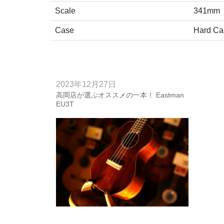
Scale
341mm
Case
Hard Ca
2023年12月27日
高岡店が選ぶオススメの一本！ Eastman
EU3T