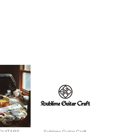
GUITARS
Sublime Guitar Craft