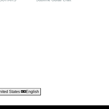
nited States
English