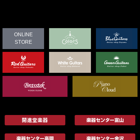
ONLINE
STORE