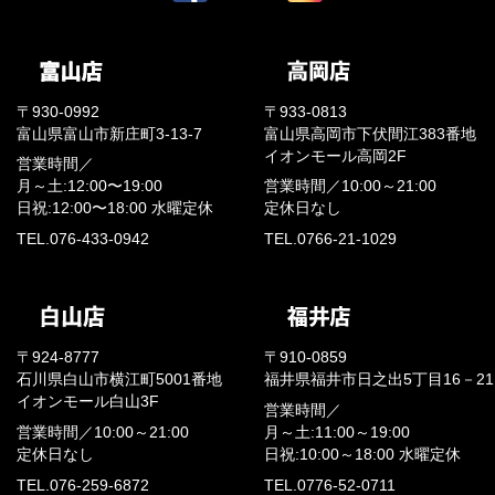
〒930-0992
〒933-0813
富山県富山市新庄町3-13-7
富山県高岡市下伏間江383番地
イオンモール高岡2F
営業時間／
月～土:12:00〜19:00
営業時間／
10:00～21:00
日祝:12:00〜18:00
水曜定休
定休日なし
TEL.076-433-0942
TEL.0766-21-1029
〒924-8777
〒910-0859
石川県白山市横江町5001番地
福井県福井市日之出5丁目16－21
イオンモール白山3F
営業時間／
営業時間／
10:00～21:00
月～土:11:00～19:00
定休日なし
日祝:10:00～18:00
水曜定休
TEL.076-259-6872
TEL.0776-52-0711