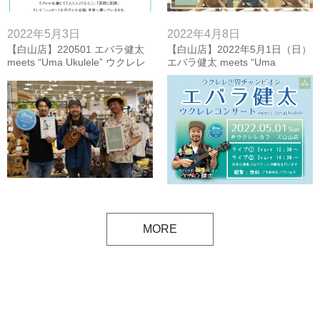
2022年5月3日
2022年4月8日
【白山店】220501 エバラ健太
【白山店】2022年5月1日（日）
meets “Uma Ukulele” ウクレレ
エバラ健太 meets “Uma
コンサート＆ウクレレ体験会
Ukulele” ウクレレコンサート＆
【フォトレポート&ダイジェス
ウクレレ体験会
ト動画】
MORE