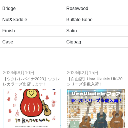
Bridge
Rosewood
Nut&Saddle
Buffalo Bone
Finish
Satin
Case
Gigbag
2023年8月10日
2023年2月15日
【ウクレレパイナ2023】ウクレ
【白山店】Uma Ukulele UK-20
レカラーズ出店します！
シリーズ多数入荷！
【8/19(sat)】