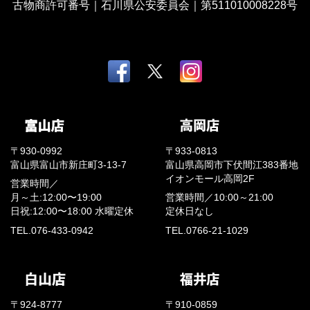
古物商許可番号｜石川県公安委員会｜第511010008228号
〒930-0992
〒933-0813
富山県富山市新庄町3-13-7
富山県高岡市下伏間江383番地
イオンモール高岡2F
営業時間／
月～土:12:00〜19:00
営業時間／
10:00～21:00
日祝:12:00〜18:00
水曜定休
定休日なし
TEL.076-433-0942
TEL.0766-21-1029
〒924-8777
〒910-0859