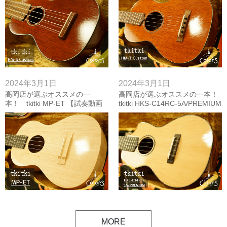
2024年3月1日
2024年3月1日
高岡店が選ぶオススメの一
高岡店が選ぶオススメの一本！
本！ tkitki MP-ET 【試奏動画
tkitki HKS-C14RC-5A/PREMIUM
付き】
【試奏動画付き】
MORE