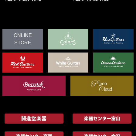
ONLINE
STORE