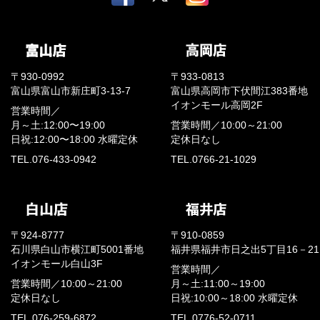
〒930-0992
〒933-0813
富山県富山市新庄町3-13-7
富山県高岡市下伏間江383番地
イオンモール高岡2F
営業時間／
月～土:12:00〜19:00
営業時間／
10:00～21:00
日祝:12:00〜18:00
水曜定休
定休日なし
TEL.076-433-0942
TEL.0766-21-1029
〒924-8777
〒910-0859
石川県白山市横江町5001番地
福井県福井市日之出5丁目16－21
イオンモール白山3F
営業時間／
営業時間／
10:00～21:00
月～土:11:00～19:00
定休日なし
日祝:10:00～18:00
水曜定休
TEL.076-259-6872
TEL.0776-52-0711