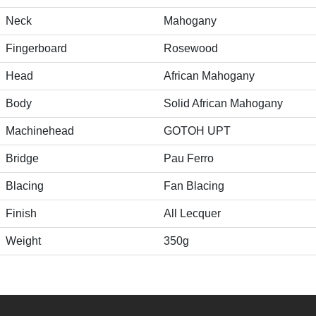
Neck
Mahogany
Fingerboard
Rosewood
Head
African Mahogany
Body
Solid African Mahogany
Machinehead
GOTOH UPT
Bridge
Pau Ferro
Blacing
Fan Blacing
Finish
All Lecquer
Weight
350g