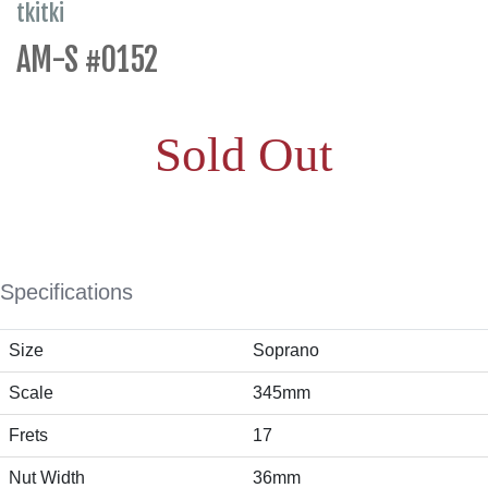
tkitki
AM-S #0152
Sold Out
Specifications
Size
Soprano
Scale
345mm
Frets
17
Nut Width
36mm