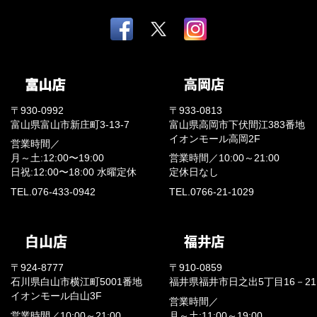
〒930-0992
〒933-0813
富山県富山市新庄町3-13-7
富山県高岡市下伏間江383番地
イオンモール高岡2F
営業時間／
月～土:12:00〜19:00
営業時間／
10:00～21:00
日祝:12:00〜18:00
水曜定休
定休日なし
TEL.076-433-0942
TEL.0766-21-1029
〒924-8777
〒910-0859
石川県白山市横江町5001番地
福井県福井市日之出5丁目16－21
イオンモール白山3F
営業時間／
営業時間／
10:00～21:00
月～土:11:00～19:00