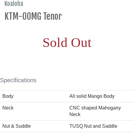
Koaloha
KTM-00MG Tenor
Sold Out
Specifications
Body
All solid Mango Body
Neck
CNC shaped Mahogany
Neck
Nut & Suddle
TUSQ Nut and Saddle