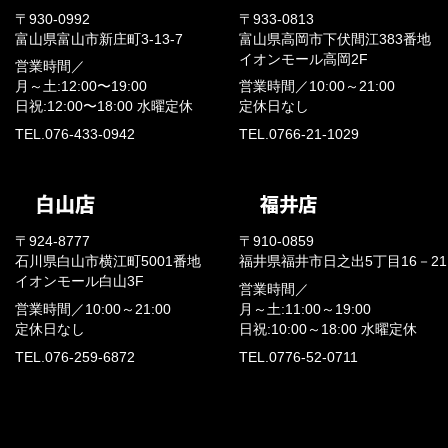
〒930-0992
〒933-0813
富山県富山市新庄町3-13-7
富山県高岡市下伏間江383番地
イオンモール高岡2F
営業時間／
月～土:12:00〜19:00
営業時間／
10:00～21:00
日祝:12:00〜18:00
水曜定休
定休日なし
TEL.076-433-0942
TEL.0766-21-1029
〒924-8777
〒910-0859
石川県白山市横江町5001番地
福井県福井市日之出5丁目16－21
イオンモール白山3F
営業時間／
営業時間／
10:00～21:00
月～土:11:00～19:00
定休日なし
日祝:10:00～18:00
水曜定休
TEL.076-259-6872
TEL.0776-52-0711