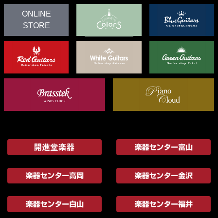
ONLINE
STORE