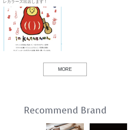
レカラーズ出店します！
【8/19(sat)】
MORE
Recommend Brand