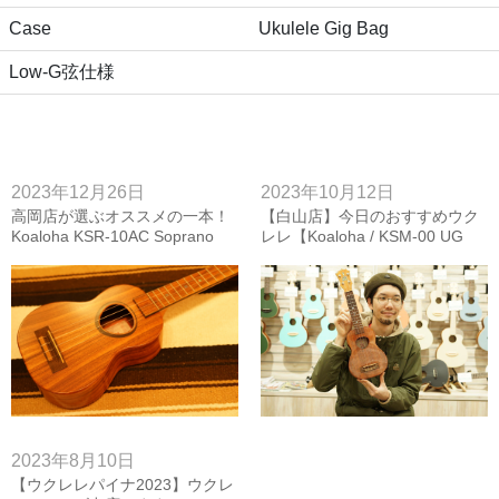
Case
Ukulele Gig Bag
Low-G弦仕様
2023年12月26日
2023年10月12日
高岡店が選ぶオススメの一本！
【白山店】今日のおすすめウク
Koaloha KSR-10AC Soprano
レレ【Koaloha / KSM-00 UG
Standard】
2023年8月10日
【ウクレレパイナ2023】ウクレ