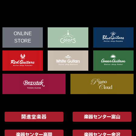
ONLINE
STORE