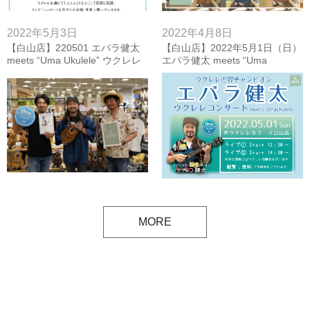
2022年5月3日
2022年4月8日
【白山店】220501 エバラ健太
【白山店】2022年5月1日（日）
meets “Uma Ukulele” ウクレレ
エバラ健太 meets “Uma
コンサート＆ウクレレ体験会
Ukulele” ウクレレコンサート＆
【フォトレポート&ダイジェス
ウクレレ体験会
ト動画】
MORE