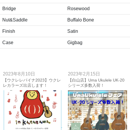
Bridge
Rosewood
Nut&Saddle
Buffalo Bone
Finish
Satin
Case
Gigbag
2023年8月10日
2023年2月15日
【ウクレレパイナ2023】ウクレ
【白山店】Uma Ukulele UK-20
レカラーズ出店します！
シリーズ多数入荷！
【8/19(sat)】