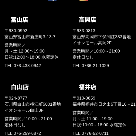
〒930-0992
〒933-0813
富山県富山市新庄町3-13-7
富山県高岡市下伏間江383番地
イオンモール高岡2F
営業時間／
月～土:12:00〜19:00
営業時間／
10:00～21:00
日祝:12:00〜18:00
水曜定休
定休日なし
TEL.076-433-0942
TEL.0766-21-1029
〒924-8777
〒910-0859
石川県白山市横江町5001番地
福井県福井市日之出5丁目16－21
イオンモール白山3F
営業時間／
営業時間／
10:00～21:00
月～土:11:00～19:00
定休日なし
日祝:10:00～18:00
水曜定休
TEL.076-259-6872
TEL.0776-52-0711