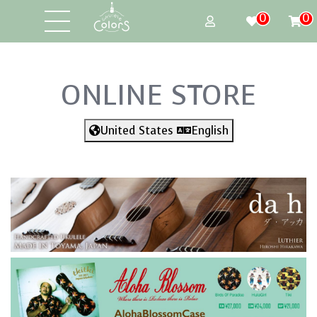
0
0
ONLINE STORE
United States
English