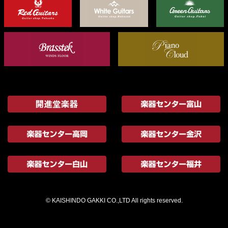
© KAISHINDO GAKKI CO.,LTD All rights reserved.