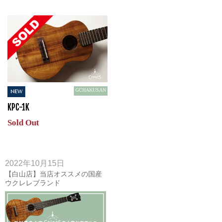
GCHAKUSAN
NEW
KPC-1K
Sold Out
2022年10月15日
【白山店】当店オススメの国産
ウクレレブランド