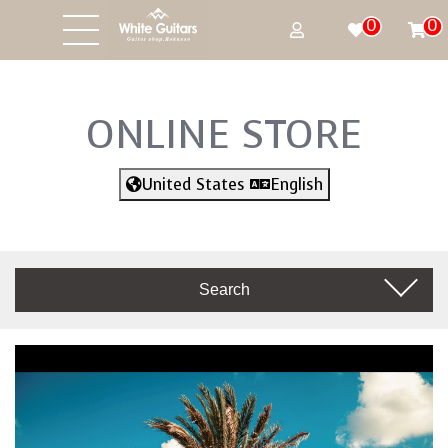
0
0
ONLINE STORE
United States
English
Search