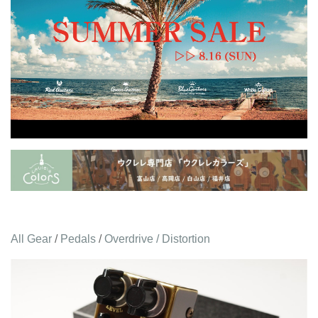
All Gear
/
Pedals
/
Overdrive / Distortion