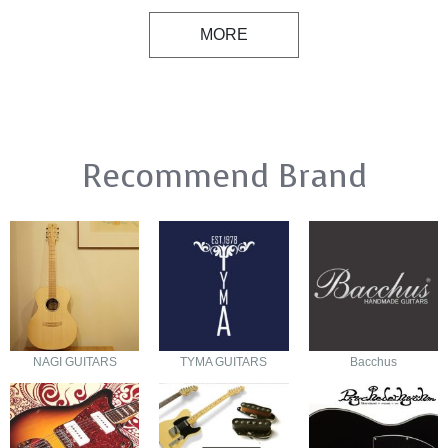
MORE
Recommend Brand
NAGI GUITARS
TYMA GUITARS
Bacchus