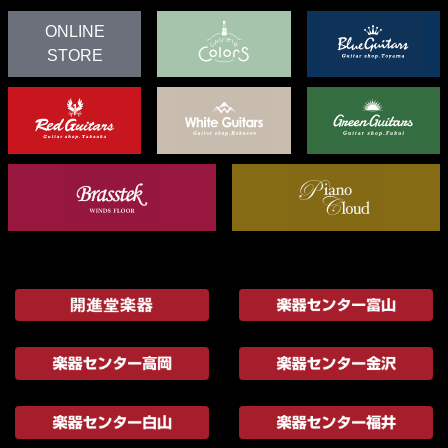
ONLINE
STORE