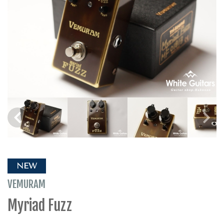
NEW
VEMURAM
Myriad Fuzz