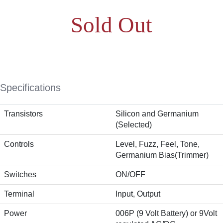
Sold Out
Specifications
Transistors
Silicon and Germanium
(Selected)
Controls
Level, Fuzz, Feel, Tone,
Germanium Bias(Trimmer)
Switches
ON/OFF
Terminal
Input, Output
Power
006P (9 Volt Battery) or 9Volt