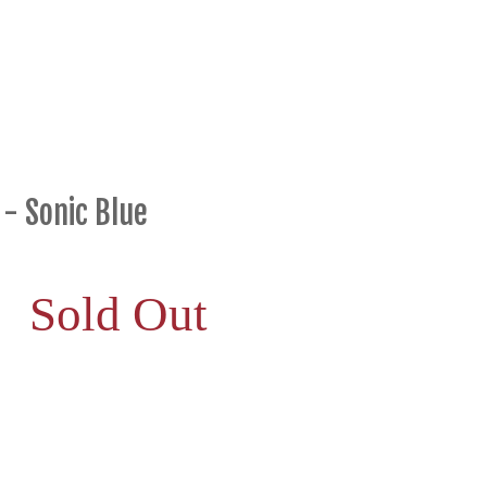
- Sonic Blue
Sold Out