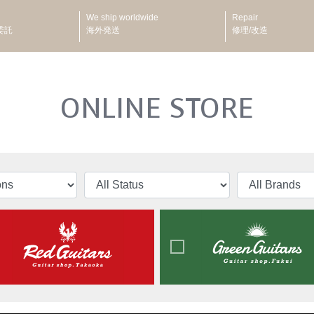
We ship worldwide
Repair
委託
海外発送
修理/改造
ONLINE STORE