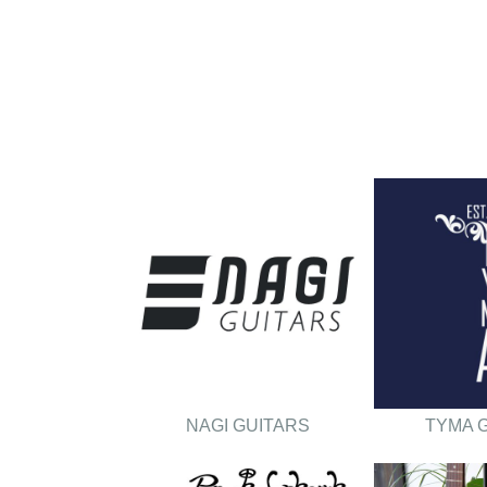
NAGI GUITARS
TYMA 