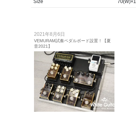
Size
70(W)×
2021年8月6日
VEMURAM試奏ペダルボード設置！【夏
音2021】