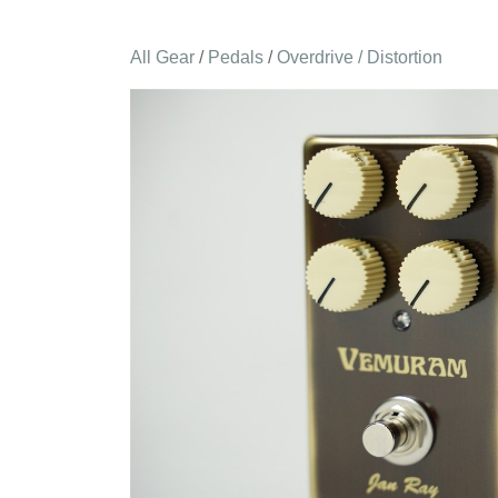
All Gear
/
Pedals
/
Overdrive / Distortion