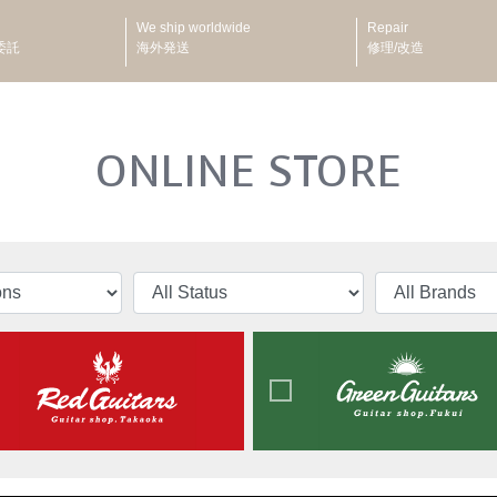
We ship worldwide
Repair
委託
海外発送
修理/改造
ONLINE STORE