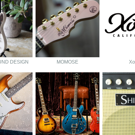
UND DESIGN
MOMOSE
Xo