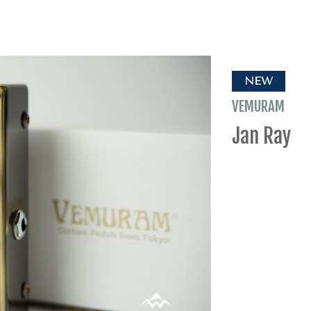
NEW
VEMURAM
Jan Ray