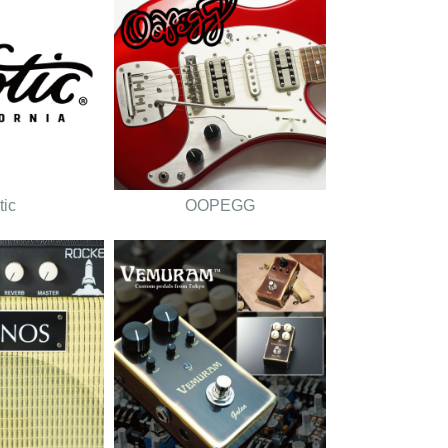
tic
OOPEGG