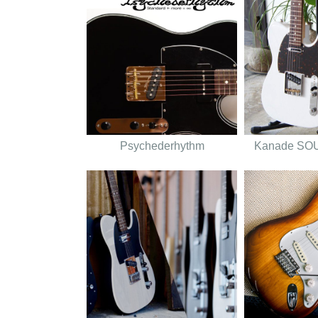
Psychederhythm
Kanade SO