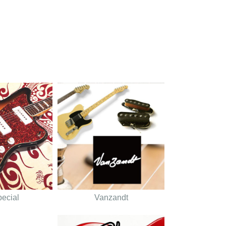
pecial
Vanzandt