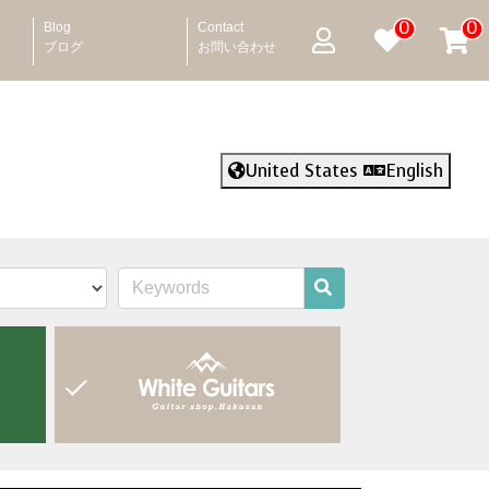
0
0
Blog
Contact
ブログ
お問い合わせ
United States
English