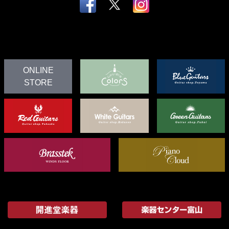
ONLINE
STORE