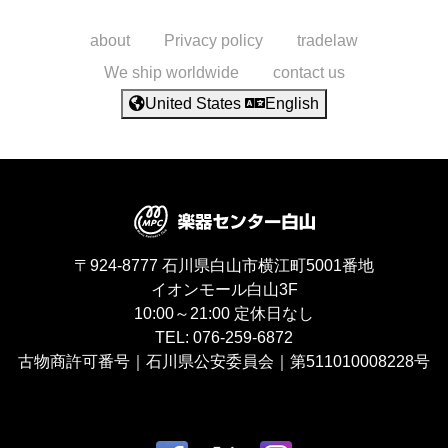
about
Privacy policy
tradelaw
We ship worldwide
contact us
United States
English
〒924-8777
石川県白山市横江町5001番地
イオンモール白山3F
10:00～21:00
定休日なし
TEL:
076-259-6872
古物商許可番号｜石川県公安委員会｜第511010008228号