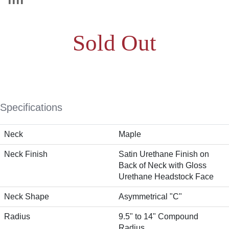
Sold Out
Specifications
Neck
Maple
Neck Finish
Satin Urethane Finish on
Back of Neck with Gloss
Urethane Headstock Face
Neck Shape
Asymmetrical "C"
Radius
9.5" to 14" Compound
Radius