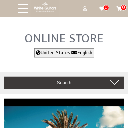
0
0
ONLINE STORE
United States
English
Search