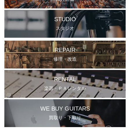
STUDIO
スタジオ
REPAIR
修理・改造
RENTAL
楽器・ＰＡレンタル
WE BUY GUITARS
買取り・下取り