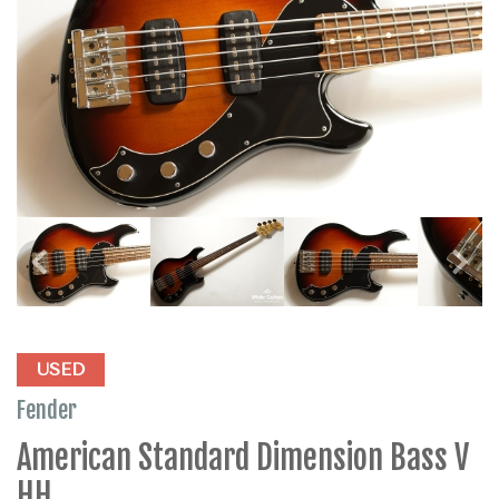
USED
Fender
American Standard Dimension Bass V
HH