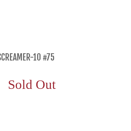
SCREAMER-10 #75
Sold Out