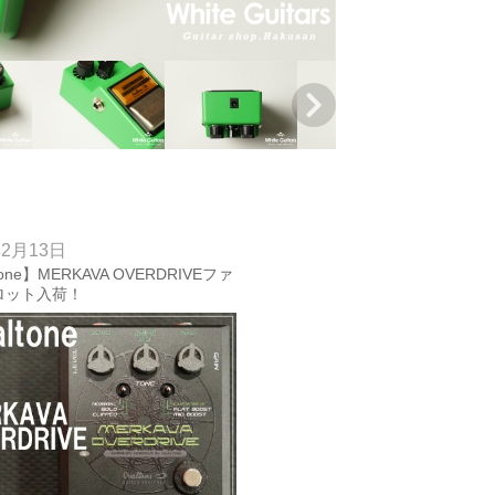
年2月13日
tone】MERKAVA OVERDRIVEファ
ロット入荷！