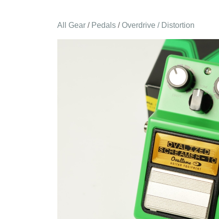
All Gear
/
Pedals
/
Overdrive / Distortion