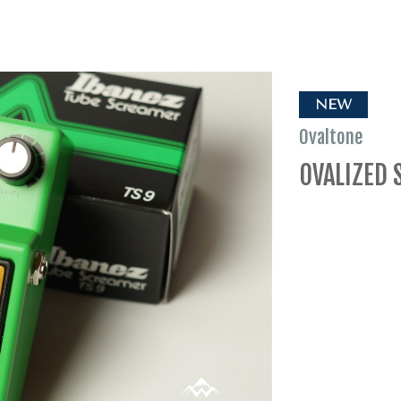
NEW
Ovaltone
OVALIZED 