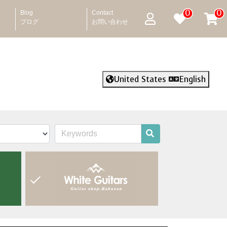
0
0
Blog
Contact
ブログ
お問い合わせ
United States
English