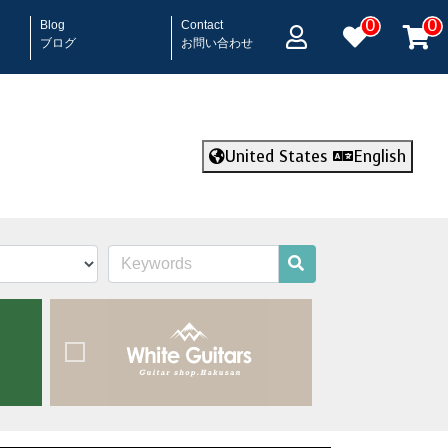
0
0
Blog
Contact
ブログ
お問い合わせ
United States
English