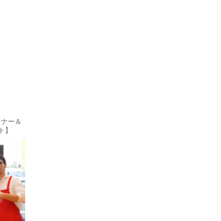
ミナー＆
ト】