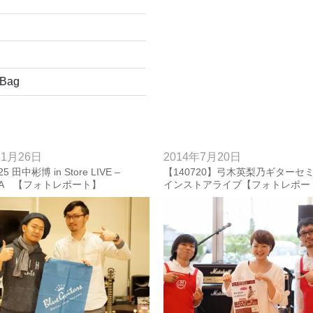
 Bag
年1月26日
2014年7月20日
.25 田中彬博 in Store LIVE –
【140720】弓木英梨乃ギターセ
HA 【フォトレポート】
インストアライブ【フォトレポー