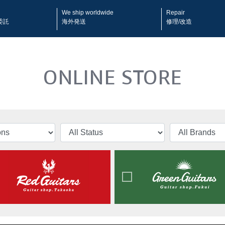
We ship worldwide
Repair
委託
海外発送
修理/改造
ONLINE STORE