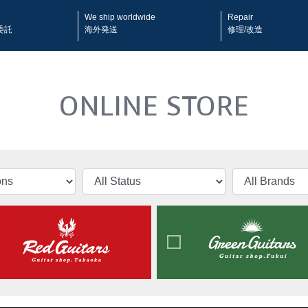
We ship worldwide
Repair
委託
海外発送
修理/改造
ONLINE STORE