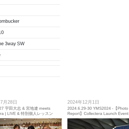
ornbucker
10
one 3way SW
e
年7月28日
2024年12月1日
7.27 宇田大志 & 宮地遼 meets
2024.6.29-30 YMS2024 -【Photo 
tera | LIVE & 特別個人レッスン
Report】Collectera Launch Eve
 Report】
うすけ/宮地遼/kan, stilblu Show C