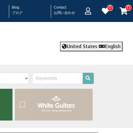
0
0
Blog
Contact
ブログ
お問い合わせ
United States
English