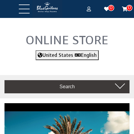
0
0
ONLINE STORE
United States
English
Search