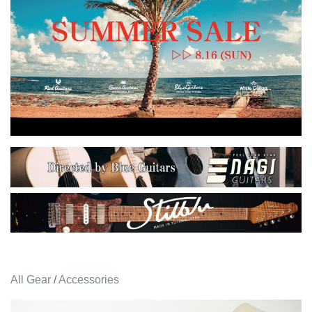
All Gear
/
Accessories