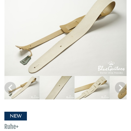
NEW
Ruhe+