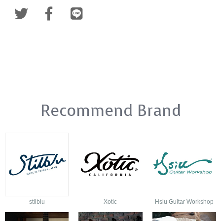
Recommend Brand
stilblu
Xotic
Hsiu Guitar Workshop