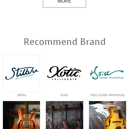
MORE
Recommend Brand
stilblu
Xotic
Hsiu Guitar Workshop