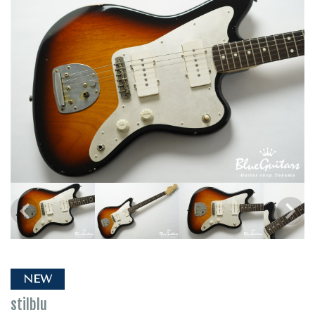
NEW
stilblu