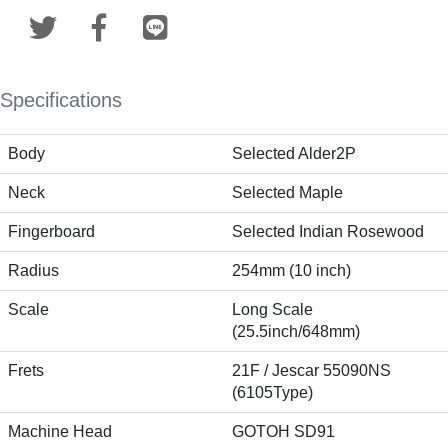
Specifications
Body
Selected Alder2P
Neck
Selected Maple
Fingerboard
Selected Indian Rosewood
Radius
254mm (10 inch)
Scale
Long Scale
(25.5inch/648mm)
Frets
21F / Jescar 55090NS
(6105Type)
Machine Head
GOTOH SD91