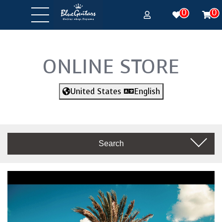
0
0
ONLINE STORE
United States
English
Search