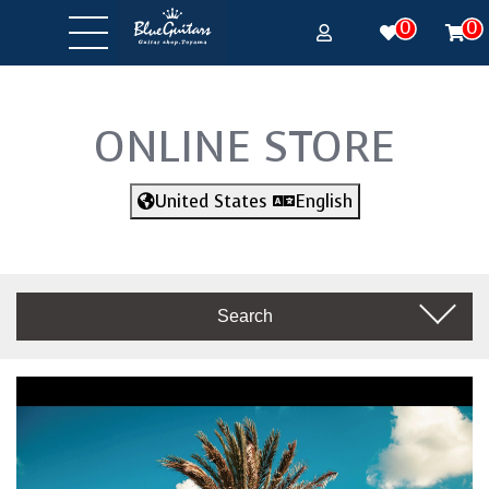
0
0
ONLINE STORE
United States
English
Search