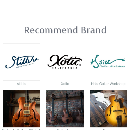
Recommend Brand
stilblu
Xotic
Hsiu Guitar Workshop