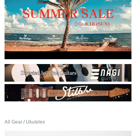
All Gear
/
Ukuleles