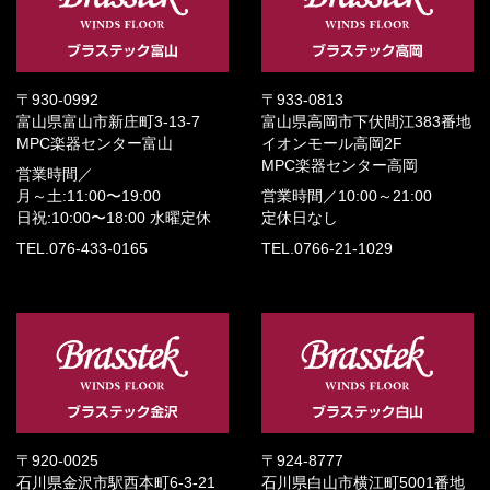
〒930-0992
〒933-0813
富山県富山市新庄町3-13-7
富山県高岡市下伏間江383番地
MPC楽器センター富山
イオンモール高岡2F
MPC楽器センター高岡
営業時間／
月～土:11:00〜19:00
営業時間／
10:00～21:00
日祝:10:00〜18:00
水曜定休
定休日なし
TEL.076-433-0165
TEL.0766-21-1029
〒920-0025
〒924-8777
石川県金沢市駅西本町6-3-21
石川県白山市横江町5001番地