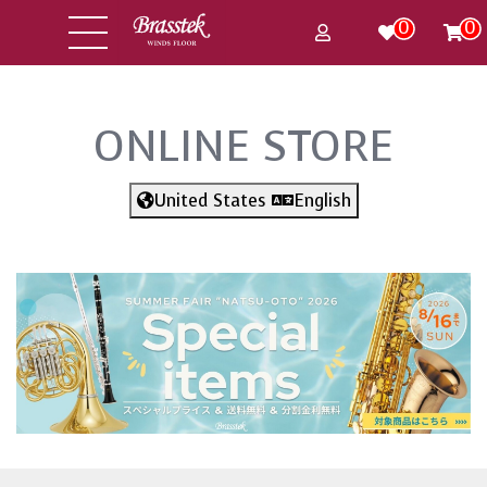
0
0
ONLINE STORE
United States
English