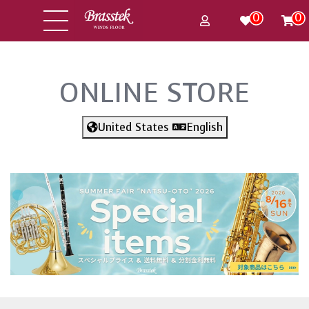
0
0
ONLINE STORE
United States
English