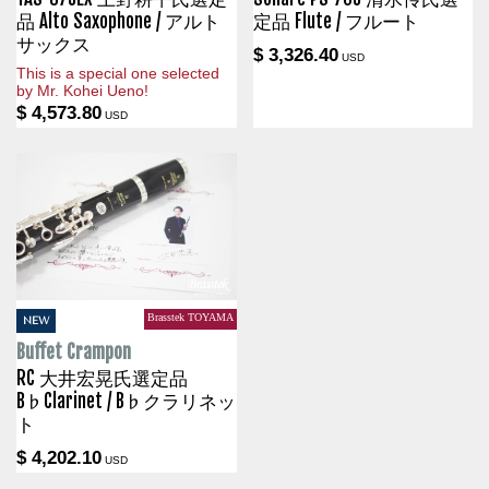
品 Alto Saxophone / アルト
定品 Flute / フルート
サックス
$ 3,326.40
USD
This is a special one selected
by Mr. Kohei Ueno!
$ 4,573.80
USD
Brasstek TOYAMA
NEW
Buffet Crampon
RC 大井宏晃氏選定品
B♭Clarinet / B♭クラリネッ
ト
$ 4,202.10
USD