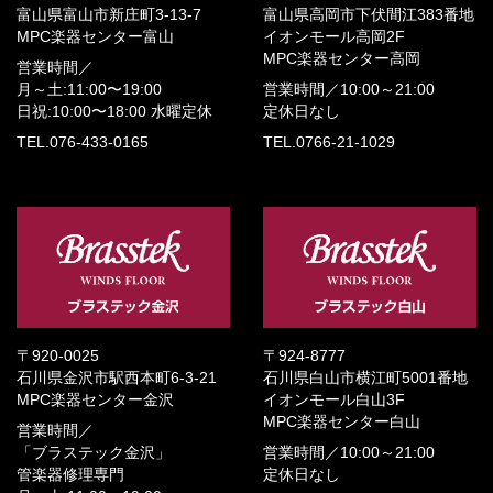
富山県富山市新庄町3-13-7
富山県高岡市下伏間江383番地
MPC楽器センター富山
イオンモール高岡2F
MPC楽器センター高岡
営業時間／
月～土:11:00〜19:00
営業時間／
10:00～21:00
日祝:10:00〜18:00
水曜定休
定休日なし
TEL.076-433-0165
TEL.0766-21-1029
〒920-0025
〒924-8777
石川県金沢市駅西本町6-3-21
石川県白山市横江町5001番地
MPC楽器センター金沢
イオンモール白山3F
MPC楽器センター白山
営業時間／
「ブラステック金沢」
営業時間／
10:00～21:00
管楽器修理専門
定休日なし