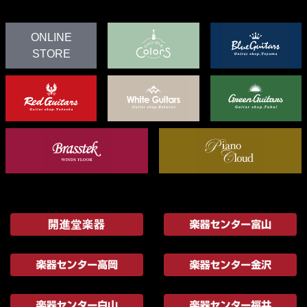
ONLINE
STORE