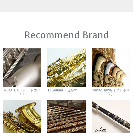
Recommend Brand
ROOTE 8（ルートエイ
H.Selmer（セルマー）
Yanagisawa（ヤナギサ
ト）
ワ）