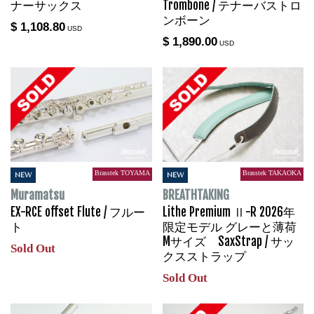
ナーサックス
Trombone / テナーバストロ
ンボーン
$ 1,108.80
USD
$ 1,890.00
USD
Brasstek TOYAMA
Brasstek TAKAOKA
NEW
NEW
Muramatsu
BREATHTAKING
EX-RCE offset Flute / フルー
Lithe Premium Ⅱ-R 2026年
ト
限定モデル グレーと薄荷
Mサイズ SaxStrap / サッ
Sold Out
クスストラップ
Sold Out