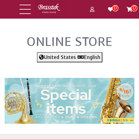
0
0
ONLINE STORE
United States
English