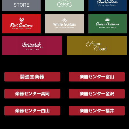
STORE