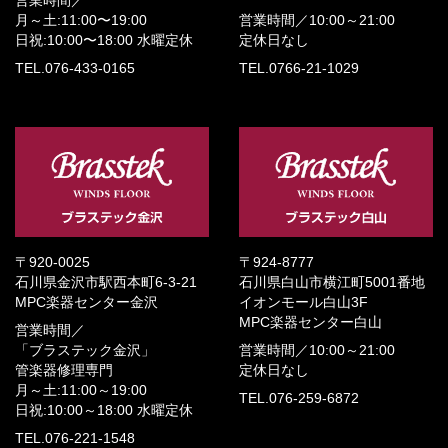
営業時間／
月～土:11:00〜19:00
営業時間／
10:00～21:00
日祝:10:00〜18:00
水曜定休
定休日なし
TEL.076-433-0165
TEL.0766-21-1029
〒920-0025
〒924-8777
石川県金沢市駅西本町6-3-21
石川県白山市横江町5001番地
MPC楽器センター金沢
イオンモール白山3F
MPC楽器センター白山
営業時間／
「ブラステック金沢」
営業時間／
10:00～21:00
管楽器修理専門
定休日なし
月～土:11:00～19:00
TEL.076-259-6872
日祝:10:00～18:00
水曜定休
TEL.076-221-1548