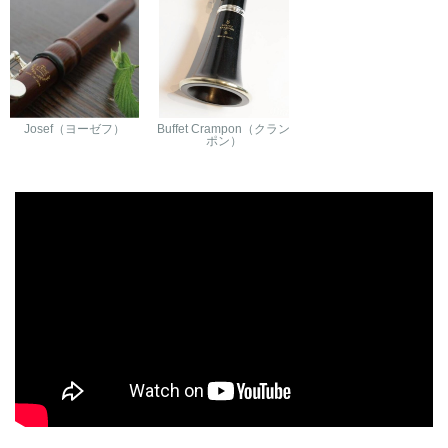
Josef（ヨーゼフ）
Buffet Crampon（クラン
ポン）