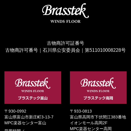
古物商許可証番号
古物商許可番号｜石川県公安委員会｜第511010008228号
〒930-0992
〒933-0813
富山県富山市新庄町3-13-7
富山県高岡市下伏間江383番地
MPC楽器センター富山
イオンモール高岡2F
MPC楽器センター高岡