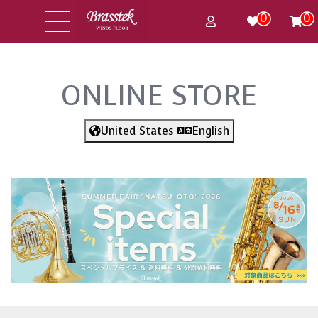
0
0
ONLINE STORE
United States
English