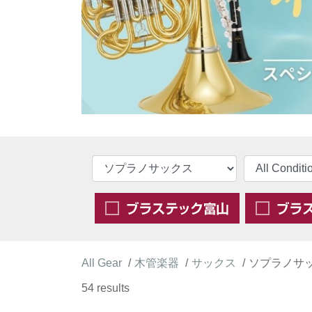
All Gear
木管楽器
サックス
ソプラノサ
54 results