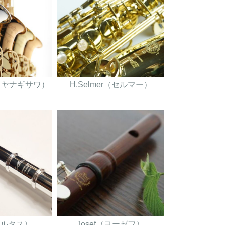
wa（ヤナギサワ）
H.Selmer（セルマー）
（アルタス）
Josef（ヨーゼフ）