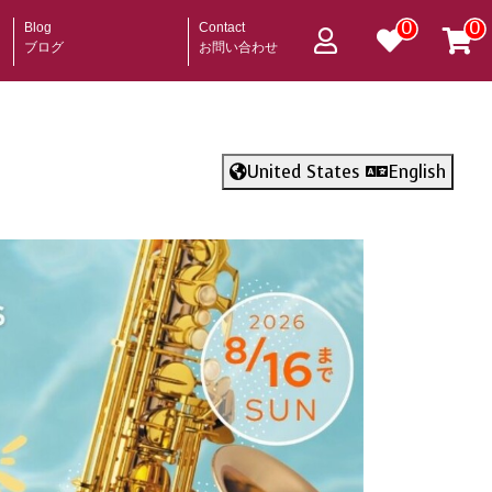
0
0
Blog
Contact
ブログ
お問い合わせ
United States
English