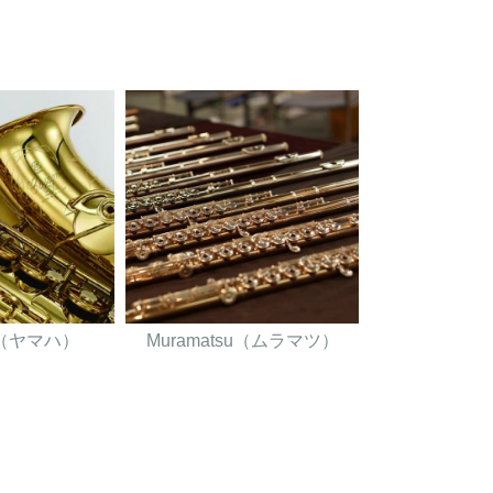
A（ヤマハ）
Muramatsu（ムラマツ）