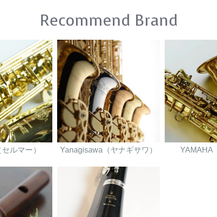
Recommend Brand
er（セルマー）
Yanagisawa（ヤナギサワ）
YAMAH