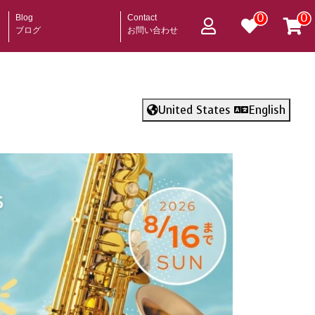
0
0
Blog
Contact
ブログ
お問い合わせ
United States
English