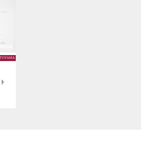
k TOYAMA
ット