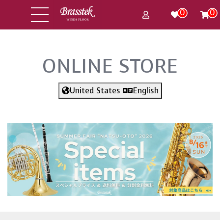
0
0
ONLINE STORE
United States
English