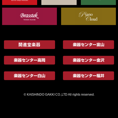
© KAISHINDO GAKKI CO.,LTD All rights reserved.