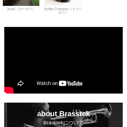
Josef（ヨーゼフ）
Buffet Crampon（クラン
ポン）
about Brasstek
Brasstekについて