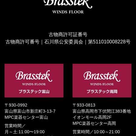
古物商許可証番号
古物商許可番号｜石川県公安委員会｜第511010008228号
〒930-0992
〒933-0813
富山県富山市新庄町3-13-7
富山県高岡市下伏間江383番地
MPC楽器センター富山
イオンモール高岡2F
MPC楽器センター高岡
営業時間／
月～土:11:00〜19:00
営業時間／
10:00～21:00