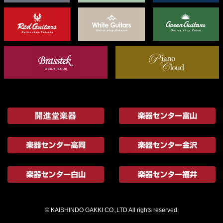
© KAISHINDO GAKKI CO.,LTD All rights reserved.