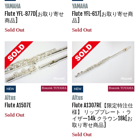
YAMAHA
YAMAHA
Flute YFL‐877D[お取り寄せ
Flute YFL-617[お取り寄せ商
商品]
品]
Sold Out
Sold Out
Brasstek TOYAMA
Brasstek TOYAMA
NEW
NEW
Altus
Altus
Flute A1507E
Flute A1307RE【限定特注仕
様】 リッププレート・ラ
Sold Out
イザー14k クラウン18k[お
取り寄せ商品]
Sold Out