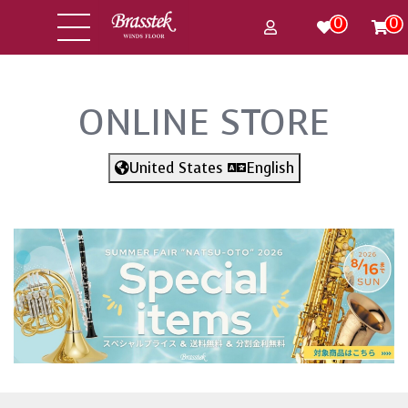
0
0
ONLINE STORE
United States
English