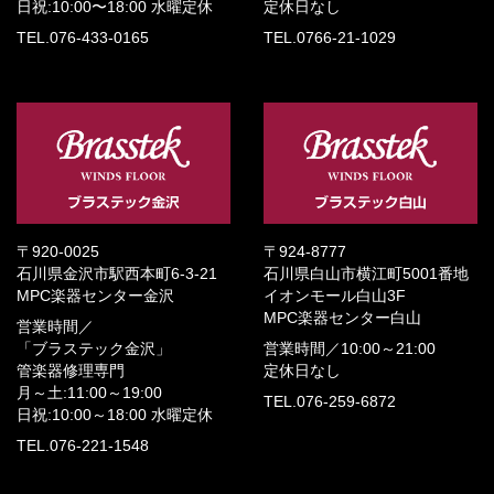
日祝:10:00〜18:00
水曜定休
定休日なし
TEL.076-433-0165
TEL.0766-21-1029
〒920-0025
〒924-8777
石川県金沢市駅西本町6-3-21
石川県白山市横江町5001番地
MPC楽器センター金沢
イオンモール白山3F
MPC楽器センター白山
営業時間／
「ブラステック金沢」
営業時間／
10:00～21:00
管楽器修理専門
定休日なし
月～土:11:00～19:00
TEL.076-259-6872
日祝:10:00～18:00
水曜定休
TEL.076-221-1548