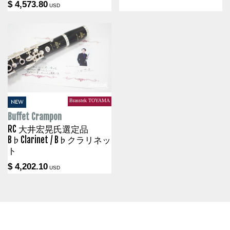
$ 4,573.80
USD
Brasstek TOYAMA
NEW
Buffet Crampon
RC 大井宏晃氏選定品
B♭Clarinet / B♭クラリネッ
ト
$ 4,202.10
USD