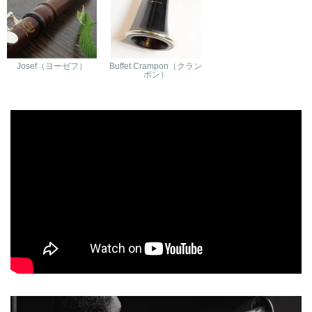
Josef（ヨーゼフ）
Buffet Crampon（クラン
ポン）