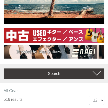
Search
All Gear
516 results