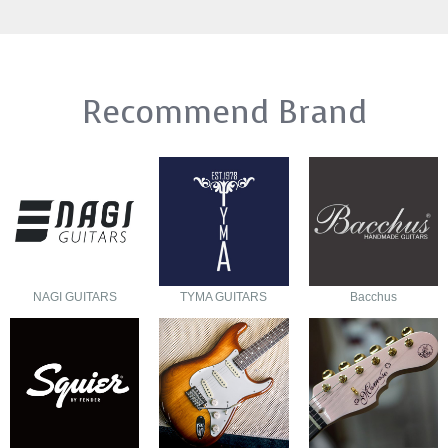
Recommend Brand
NAGI GUITARS
TYMA GUITARS
Bacchus