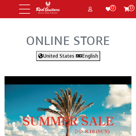
0
0
ONLINE STORE
United States
English