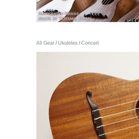
All Gear
/
Ukuleles
/
Concert