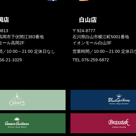
0813
〒924-8777
高岡市下伏間江383番地
石川県白山市横江町5001番地
モール高岡2F
イオンモール白山3F
間／
10:00～21:00
定休日なし
営業時間／
10:00～21:00
定休日
66-21-1029
TEL.076-259-6872