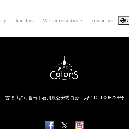
icy
tradelaw
We ship worldwide
contact us
U
古物商許可番号｜石川県公安委員会｜第511010008228号