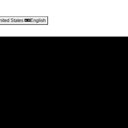
nited States
English