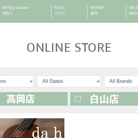
We Buy Ukulele
BLOG
REPAIR
WE 
買取り
ブログ
修理
海外
ONLINE STORE