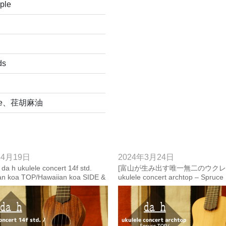
ple
ds
ane、荏胡麻油
年4月19日
2024年3月24日
a h ukulele concert 14f std.
[富山が生み出す唯一無二のウクレレ]
an koa TOP/Hawaiian koa SIDE &
ukulele concert archtop – Spruce
TOP/Birdseye Maple SIDE & BAC