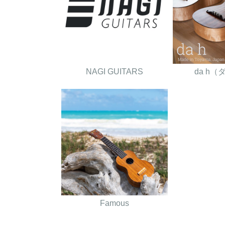
NAGI GUITARS
da h
Famous