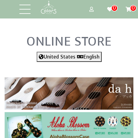
0
0
ONLINE STORE
United States
English