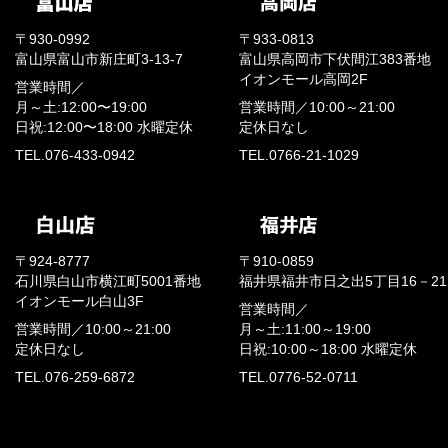
〒930-0992
〒933-0813
富山県富山市新庄町3-13-7
富山県高岡市下伏間江383番地
イオンモール高岡2F
営業時間／
月～土:12:00〜19:00
営業時間／
10:00～21:00
日祝:12:00〜18:00
水曜定休
定休日なし
TEL.076-433-0942
TEL.0766-21-1029
〒924-8777
〒910-0859
石川県白山市横江町5001番地
福井県福井市日之出5丁目16－21
イオンモール白山3F
営業時間／
営業時間／
10:00～21:00
月～土:11:00～19:00
定休日なし
日祝:10:00～18:00
水曜定休
TEL.076-259-6872
TEL.0776-52-0711