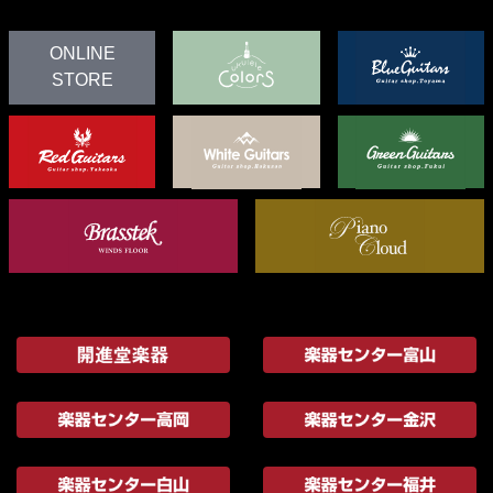
ONLINE
STORE