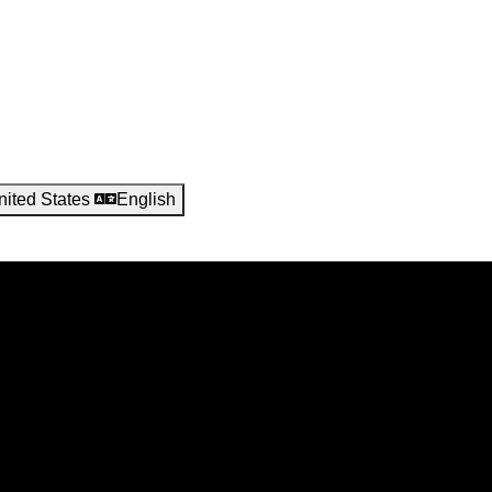
nited States
English