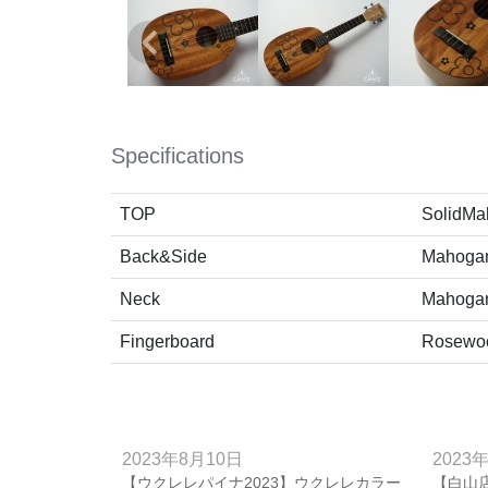
Specifications
TOP
SolidMa
Back&Side
Mahoga
Neck
Mahoga
Fingerboard
Rosewo
2023年8月10日
2023
【ウクレレパイナ2023】ウクレレカラー
【白山店】