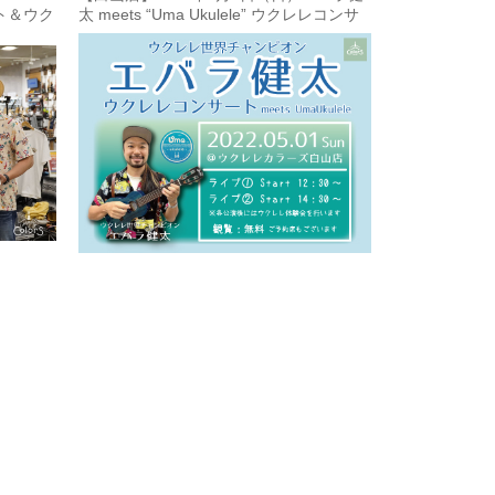
ート＆ウク
太 meets “Uma Ukulele” ウクレレコンサ
イジェス
ート＆ウクレレ体験会