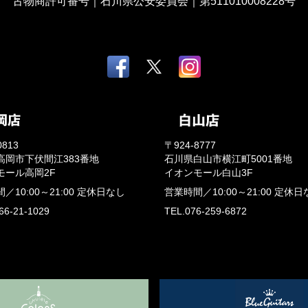
古物商許可番号｜石川県公安委員会｜第511010008228号
0813
〒924-8777
高岡市下伏間江383番地
石川県白山市横江町5001番地
モール高岡2F
イオンモール白山3F
間／
10:00～21:00
定休日なし
営業時間／
10:00～21:00
定休日
66-21-1029
TEL.076-259-6872