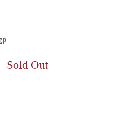
CP
Sold Out