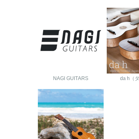
NAGI GUITARS
da h