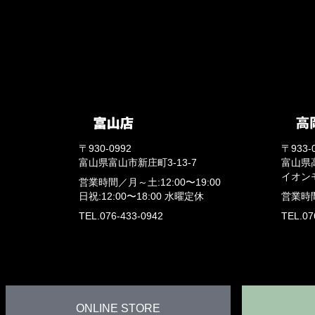
〒930-0992
〒933-
富山県富山市新庄町3-13-7
富山県
イオン
営業時間／
月～土:12:00〜19:00
日祝:12:00〜18:00
水曜定休
営業時
TEL.076-433-0942
TEL.07
ONLINE STORE