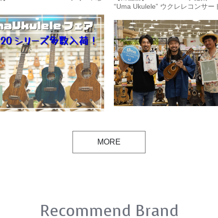
！
“Uma Ukulele” ウクレレコンサ
レレ体験会【フォトレポート&ダ
ト動画】
MORE
Recommend Brand