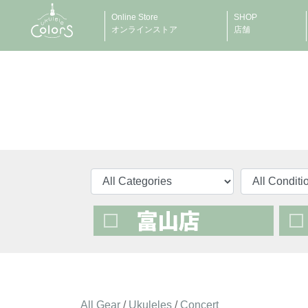
Online Store
SHOP
オンラインストア
店舗
All Gear
/
Ukuleles
/
Concert