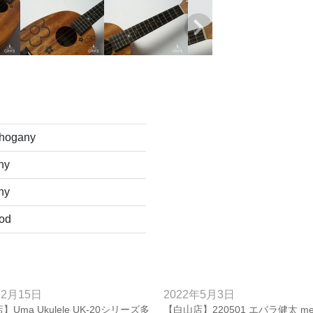
hogany
ny
ny
od
年2月15日
2022年5月3日
Uma Ukulele UK-20シリーズ多
【白山店】220501 エバラ健太 me