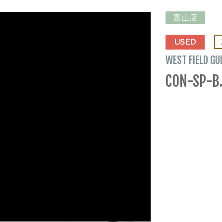
富山店
USED
WEST FIELD GU
CON-SP-B.