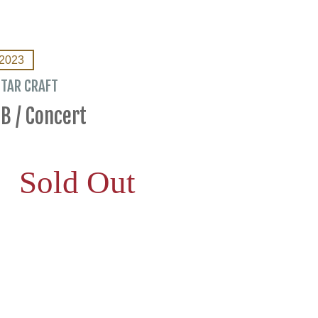
2023
ITAR CRAFT
B / Concert
Sold Out