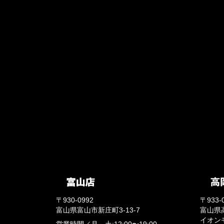
〒930-0992
〒933-
富山県富山市新庄町3-13-7
富山県
イオン