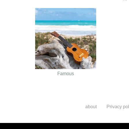
Famous
about
Privacy pol