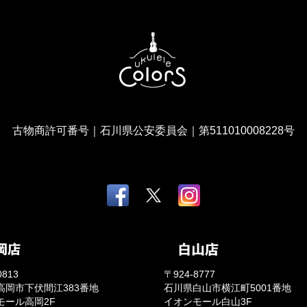
古物商許可番号｜石川県公安委員会｜第511010008228号
0813
〒924-8777
高岡市下伏間江383番地
石川県白山市横江町5001番地
モール高岡2F
イオンモール白山3F