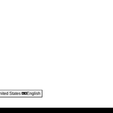
nited States
English