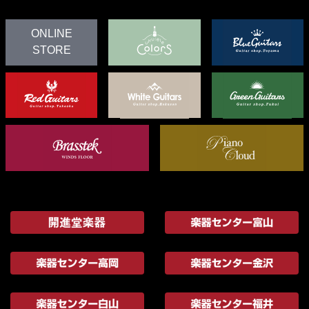
ONLINE
STORE