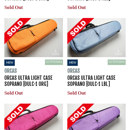
Sold Out
Sold Out
GCTOYAMA
GCTOYAMA
NEW
NEW
ORCAS
ORCAS
ORCAS ULTRA LIGHT CASE
ORCAS ULTRA LIGHT CASE
SOPRANO [OULC-1 ORG]
SOPRANO [OULC-1 LBL]
Sold Out
Sold Out