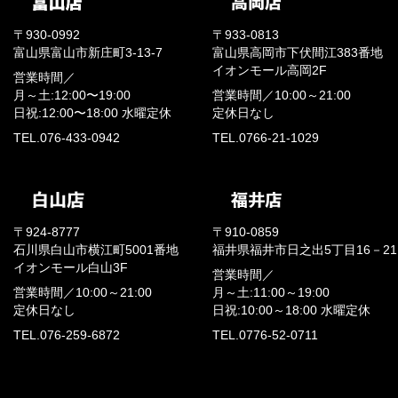
〒930-0992
〒933-0813
富山県富山市新庄町3-13-7
富山県高岡市下伏間江383番地
イオンモール高岡2F
営業時間／
月～土:12:00〜19:00
営業時間／
10:00～21:00
日祝:12:00〜18:00
水曜定休
定休日なし
TEL.076-433-0942
TEL.0766-21-1029
〒924-8777
〒910-0859
石川県白山市横江町5001番地
福井県福井市日之出5丁目16－21
イオンモール白山3F
営業時間／
営業時間／
10:00～21:00
月～土:11:00～19:00
定休日なし
日祝:10:00～18:00
水曜定休
TEL.076-259-6872
TEL.0776-52-0711