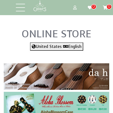
0
0
ONLINE STORE
United States
English